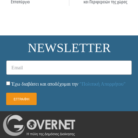
Επταπύργιο
και Περιφερειών της χώρας
NEWSLETTER
Έχω διαβάσει και αποδέχομαι την
"Πολιτική Απορρήτου"
ΕΓΓΡΑΦΗ