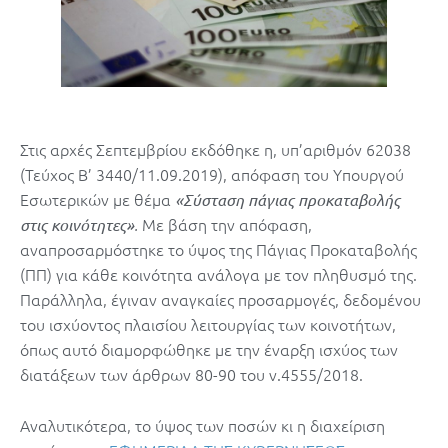
Στις αρχές Σεπτεμβρίου εκδόθηκε η, υπ’αριθμόν 62038
(Τεύχος B’ 3440/11.09.2019), απόφαση του Υπουργού
Εσωτερικών
με θέμα
«Σύσταση πάγιας προκαταβολής
Με βάση την απόφαση,
στις κοινότητες»
.
αναπροσαρμόστηκε το ύψος της Πάγιας Προκαταβολής
(ΠΠ) για κάθε κοινότητα ανάλογα με τον πληθυσμό της.
Παράλληλα, έγιναν αναγκαίες προσαρμογές, δεδομένου
του ισχύοντος πλαισίου λειτουργίας των κοινοτήτων,
όπως αυτό διαμορφώθηκε με την έναρξη ισχύος των
διατάξεων των άρθρων 80-90 του ν.4555/2018.
Αναλυτικότερα, το ύψος των ποσών κι η διαχείριση