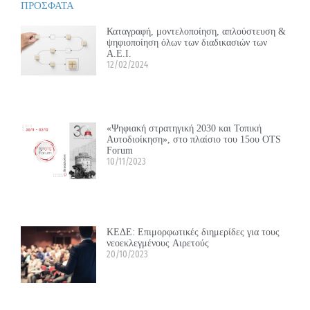
ΠΡΟΣΦΑΤΑ
Καταγραφή, μοντελοποίηση, απλούστευση &
ψηφιοποίηση όλων των διαδικασιών των
Α.Ε.Ι.
12/02/2024
«Ψηφιακή στρατηγική 2030 και Τοπική
Αυτοδιοίκηση», στο πλαίσιο του 15ου OTS
Forum
10/11/2023
ΚΕΔΕ: Επιμορφωτικές διημερίδες για τους
νεοεκλεγμένους Αιρετούς
20/10/2023