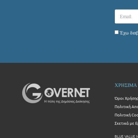
Έχω διαβ
ΧΡΗΣΙΜΑ
Όροι Χρήση
Πολιτική Απ
Πολιτική Co
Σχετικά με 
BLUE VALUE