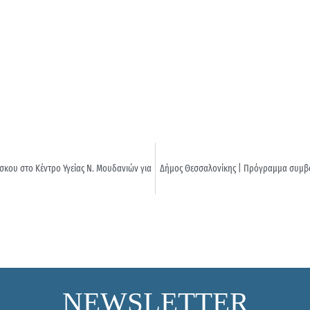
κου στο Κέντρο Υγείας Ν. Μουδανιών για
Δήμος Θεσσαλονίκης | Πρόγραμμα συμβου
NEWSLETTER