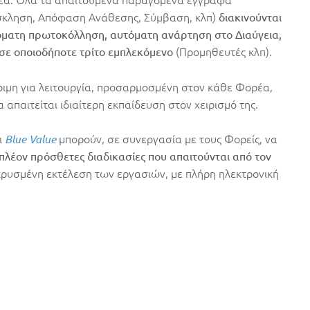
σκληση, Απόφαση Ανάθεσης, Σύμβαση, κλπ)
διακινούνται
όματη πρωτοκόλληση, αυτόματη ανάρτηση στο Διαύγεια,
(Προμηθευτές κλπ).
 σε οποιοδήποτε τρίτο εμπλεκόμενο
τοιμη για λειτουργία, προσαρμοσμένη στον κάθε Φορέα,
α απαιτείται ιδιαίτερη εκπαίδευση στον χειρισμό της.
ι
μπορούν, σε συνεργασία με τους Φορείς, να
Blue Value
ιπλέον πρόσθετες διαδικασίες που απαιτούνται από τον
κρυσμένη εκτέλεση των εργασιών, με πλήρη ηλεκτρονική