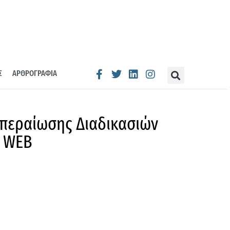
Σ
ΑΡΘΡΟΓΡΑΦΙΑ
κπεραίωσης Διαδικασιών
ν WEB