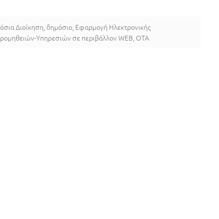
όσια Διοίκηση
,
δημόσιο
,
Εφαρμογή Ηλεκτρονικής
 Προμηθειών-Υπηρεσιών σε περιβάλλον WEB
,
ΟΤΑ