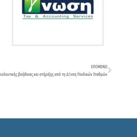
ΕΠΟΜΕΝΟ
λευτικής βοήθειας και στήριξης από τη Δ/νση Παιδικών Σταθμών