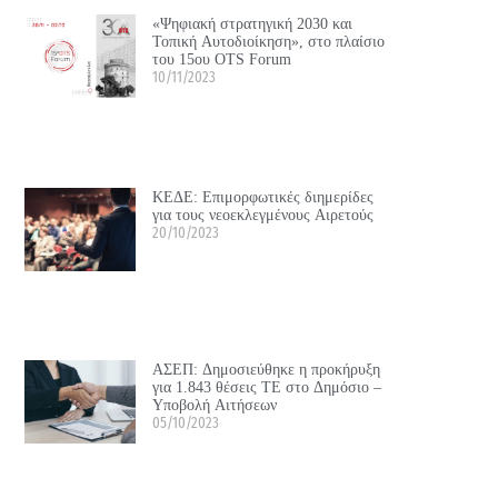
«Ψηφιακή στρατηγική 2030 και
Τοπική Αυτοδιοίκηση», στο πλαίσιο
του 15ου OTS Forum
10/11/2023
ΚΕΔΕ: Επιμορφωτικές διημερίδες
για τους νεοεκλεγμένους Αιρετούς
20/10/2023
ΑΣΕΠ: Δημοσιεύθηκε η προκήρυξη
για 1.843 θέσεις ΤΕ στο Δημόσιο –
Υποβολή Αιτήσεων
05/10/2023