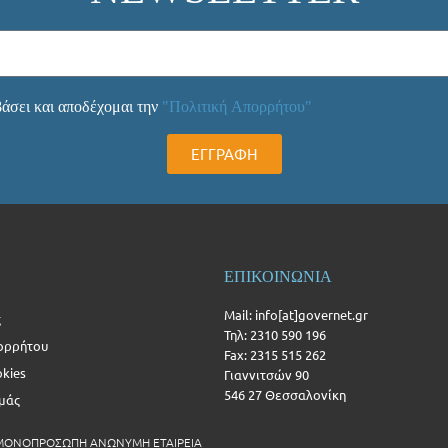
άσει και αποδέχομαι την
"Πολιτική Απορρήτου"
ΕΓΓΡΑΦΗ
ΕΠΙΚΟΙΝΩΝΙΑ
Mail: info[at]governet.gr
ς
Τηλ: 2310 590 196
ορρήτου
Fax: 2315 515 262
okies
Γιαννιτσών 90
546 27 Θεσσαλονίκη
Εμάς
 ΜΟΝΟΠΡΟΣΩΠΗ ΑΝΩΝΥΜΗ ΕΤΑΙΡΕΙΑ