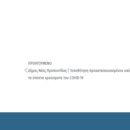
ΠΡΟΗΓΟΥΜΕΝΟ
Δήμος Νέας Προποντίδας | Τοποθέτηση προκατασκευασμένου οικίσ
τα ύποπτα κρούσματα του COVID-19