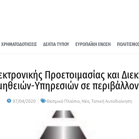
ΧΡΗΜΑΤΟΔΟΤΗΣΕΙΣ
ΔΕΛΤΙΑ ΤΥΠΟΥ
ΕΥΡΩΠΑΪΚΗ ΕΝΩΣΗ
ΠΟΛΙΤΙΣΜΟ
λεκτρονικής Προετοιμασίας και Διε
ηθειών-Υπηρεσιών σε περιβάλλο
07/04/2020
Θεσμικό Πλαίσιο
,
Νέα
,
Τοπική Αυτοδιοίκηση