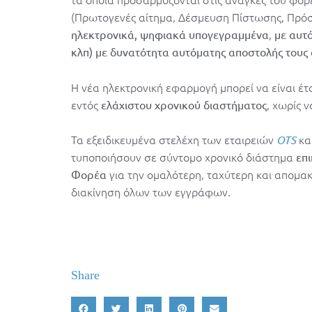
(Πρωτογενές αίτημα, Δέσμευση Πίστωσης, Πρό
,
ηλεκτρονικά, ψηφιακά υπογεγραμμένα
με αυτ
κλπ) με δυνατότητα αυτόματης αποστολής τους
Η νέα ηλεκτρονική εφαρμογή μπορεί να είναι έ
εντός
, χωρίς ν
ελάχιστου χρονικού διαστήματος
Τα εξειδικευμένα στελέχη των εταιρειών
κα
OTS
τυποποιήσουν σε σύντομο χρονικό διάστημα
επ
για την ομαλότερη, ταχύτερη και απομα
Φορέα
διακίνηση όλων των εγγράφων.
Share