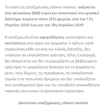
Το ποσό της αποζημίωσης ειδικού σκοπού,
ανέρχεται
στα οκτακόσια (800) ευρώ και αντιστοιχεί στο χρονικό
διάστημα σαράντα πέντε (45) ημερών, από την 17η
.
Μαρτίου 2020 έως και την 30η Απριλίου 2020
Η αποζημίωση είναι
, ανεκχώρητη και
αφορολόγητη
στα χέρια του Δημοσίου ή τρίτων, κατά
ακατάσχετη
παρέκκλιση κάθε γενικής και ειδικής διάταξης, δεν
υπόκειται σε οποιαδήποτε κράτηση, τέλος ή εισφορά,
δεν δεσμεύεται και δεν συμψηφίζεται με βεβαιωμένα
χρέη προς τη φορολογική διοίκηση και το Δημόσιο εν
γένει, τους δήμους, τις περιφέρειες, τα ασφαλιστικά
ταμεία ή τα πιστωτικά ιδρύματα και δεν υπολογίζεται
στα εισοδηματικά όρια για την καταβολή οποιασδήποτε
παροχής κοινωνικού ή προνοιακού χαρακτήρα.
Δικαιούχοι αποζημίωσης ειδικού σκοπού