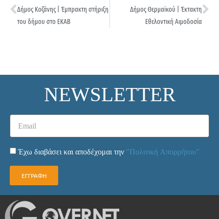
Δήμος Κοζάνης | Έμπρακτη στήριξη
Δήμος Θερμαϊκού | Έκτακτη
του δήμου στο ΕΚΑΒ
Εθελοντική Αιμοδοσία
NEWSLETTER
Έχω διαβάσει και αποδέχομαι την
"Πολιτική Απορρήτου"
ΕΓΓΡΑΦΗ