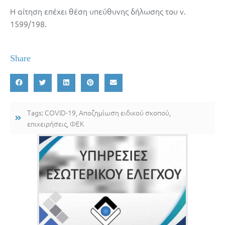
Η αίτηση επέχει θέση υπεύθυνης δήλωσης του ν.
1599/198.
Share
Tags:
COVID-19
,
Αποζημίωση ειδικού σκοπού
,
επιχειρήσεις
,
ΦΕΚ