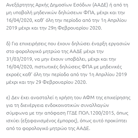
Ανεξάρτητης Αρχής Δημοσίων Εσόδων (ΑΑΔΕ) ή από τη
μη υποβολή μηδενικών δηλώσεων ΦΠΑ, μέχρι και την
16/04/2020, καθ’ όλη την περίοδο από την 1η Απριλίου
2019 μέχρι και την 29η Φεβρουαρίου 2020.
δ) Για επιχειρήσεις που έχουν δηλώσει έναρξη εργασιών
στο φορολογικό μητρώο της ΑΑΔΕ μέχρι την
31/03/2019, να μην έχουν υποβάλει, μέχρι και την
16/04/2020, πιστωτικές δηλώσεις ΦΠΑ με μηδενικές
εκροές καθ’ όλη την περίοδο από την 1η Απριλίου 2019
μέχρι και την 29 Φεβρουαρίου 2020.
ε) Δεν έχει ανασταλεί η χρήση του ΑΦΜ της επιχείρησης
για τη διενέργεια ενδοκοινοτικών συναλλαγών
σύμφωνα με την απόφαση ΓΓΔΕ ΠΟΛ.1200/2015, όπως
ισχύει (εξαφανισμένος έμπορος), όπως αυτό προκύπτει
από το φορολογικό μητρώο της ΑΑΔΕ.