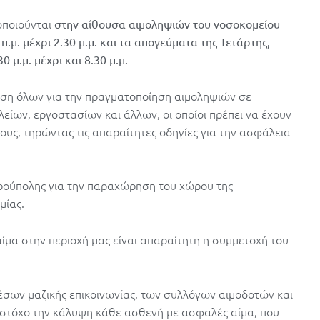
οποιούνται
στην αίθουσα αιμοληψιών του νοσοκομείου
.μ. μέχρι 2.30 μ.μ. και τα απογεύματα της Τετάρτης,
 μ.μ. μέχρι και 8.30 μ.μ.
θεση όλων για την πραγματοποίηση αιμοληψιών σε
είων, εργοστασίων και άλλων, οι οποίοι πρέπει να έχουν
ους, τηρώντας τις απαραίτητες οδηγίες για την ασφάλεια
ρούπολης για την παραχώρηση του χώρου της
μίας.
ίμα στην περιοχή μας είναι απαραίτητη η συμμετοχή του
μέσων μαζικής επικοινωνίας, των συλλόγων αιμοδοτών και
ε στόχο την κάλυψη κάθε ασθενή με ασφαλές αίμα, που