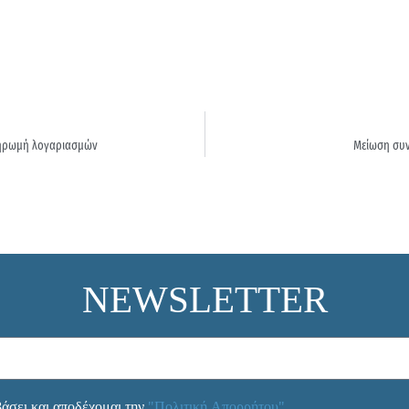
πληρωμή λογαριασμών
Μείωση συν
NEWSLETTER
άσει και αποδέχομαι την
"Πολιτική Απορρήτου"