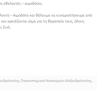
 εθελοντές – αιμοδότες.
ελοντή – Αιμοδότη και θέλουμε να ευχαριστήσουμε από
αι χρειάζονται αίμα για τη θεραπεία τους, όλους
ς ζωή.
ξανδρούπολης
,
Πανεπιστημιακό Νοσοκομείο Αλεξανδρούπολης
,