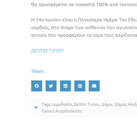
θα προσφέρεται σε ποσοστό 100% από τακτικούς
Η 14η Ιουνίου είναι η Παγκόσμια Ημέρα Του Εθ
καρδιάς, στο όνομα των ασθενών που αγωνιούν κ
αυτούς που προσφέρουν το αίμα τους χαρίζοντα
ΔΕΛΤΙΟ ΤΥΠΟΥ
Share
Tags:
αιμοδοσία
,
Δελτίο Τύπου
,
Δήμοι
,
Δήμος Αλε
Τοπική Αυτοδιοίκηση