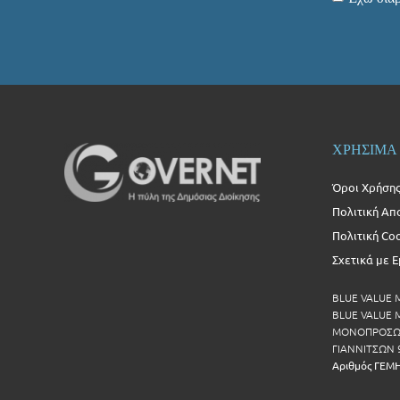
ΧΡΗΣΙΜΑ
Όροι Χρήση
Πολιτική Απ
Πολιτική Co
Σχετικά με 
BLUE VALUE
BLUE VALUE Μ
ΜΟΝΟΠΡΟΣΩΠ
ΓΙΑΝΝΙΤΣΩΝ 
Αριθμός ΓΕΜ