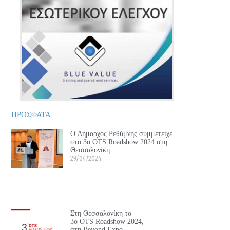
ΠΡΟΣΦΑΤΑ
Ο Δήμαρχος Ρεθύμνης συμμετείχε
στο 3ο OTS Roadshow 2024 στη
Θεσσαλονίκη
29/04/2024
Στη Θεσσαλονίκη το
3ο OTS Roadshow 2024,
στη Beyond Expo