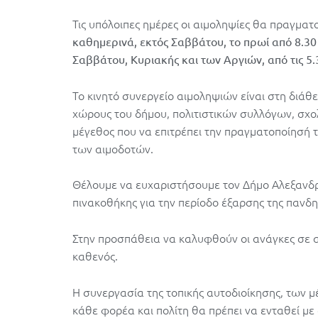
Τις υπόλοιπες ημέρες οι αιμοληψίες θα πραγματ
καθημερινά, εκτός Σαββάτου, το πρωί από 8.30 π
Σαββάτου, Κυριακής και των Αργιών, από τις 5.30
Το κινητό συνεργείο αιμοληψιών είναι στη διά
χώρους του δήμου, πολιτιστικών συλλόγων, σχολ
μέγεθος που να επιτρέπει την πραγματοποίησή τ
των αιμοδοτών.
Θέλουμε να ευχαριστήσουμε τον Δήμο Αλεξανδ
πινακοθήκης για την περίοδο έξαρσης της πανδη
Στην προσπάθεια να καλυφθούν οι ανάγκες σε α
καθενός.
Η συνεργασία της τοπικής αυτοδιοίκησης, των 
κάθε φορέα και πολίτη θα πρέπει να ενταθεί μ