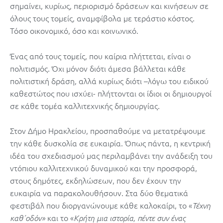
σημαίνει, κυρίως, περιορισμό δράσεων και κινήσεων σε
όλους τους τομείς, αναμφίβολα με τεράστιο κόστος.
Τόσο οικονομικό, όσο και κοινωνικό.
Ένας από τους τομείς, που καίρια πλήττεται, είναι ο
πολιτισμός. Όχι μόνον διότι άμεσα βάλλεται κάθε
πολιτιστική δράση, αλλά κυρίως διότι –λόγω του ειδικού
καθεστώτος που ισχύει- πλήττονται οι ίδιοι οι δημιουργοί
σε κάθε τομέα καλλιτεχνικής δημιουργίας.
Στον Δήμο Ηρακλείου, προσπαθούμε να μετατρέψουμε
την κάθε δυσκολία σε ευκαιρία. Όπως πάντα, η κεντρική
ιδέα του σχεδιασμού μας περιλαμβάνει την ανάδειξη του
ντόπιου καλλιτεχνικού δυναμικού και την προσφορά,
στους δημότες, εκδηλώσεων, που δεν έχουν την
ευκαιρία να παρακολουθήσουν. Στα δύο θεματικά
φεστιβάλ που διοργανώνουμε κάθε καλοκαίρι, το «
Τέχνη
και το «
καθ΄οδόν»
Κρήτη μια ιστορία, πέντε συν ένας