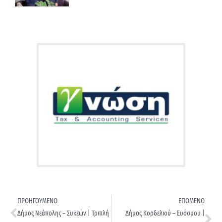
ΠΡΟΗΓΟΥΜΕΝΟ
ΕΠΟΜΕΝΟ
Δήμος Νεάπολης – Συκεών | Τριπλή
Δήμος Κορδελιού – Ευόσμου |