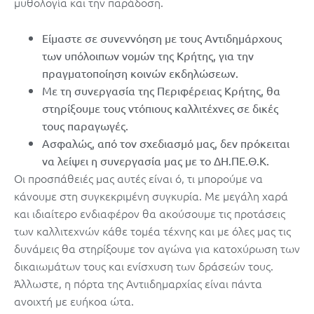
μυθολογία και την παράδοση.
Είμαστε σε συνεννόηση με τους Αντιδημάρχους
των υπόλοιπων νομών της Κρήτης, για την
πραγματοποίηση κοινών εκδηλώσεων.
Με τη συνεργασία της Περιφέρειας Κρήτης, θα
στηρίξουμε τους ντόπιους καλλιτέχνες σε δικές
τους παραγωγές.
Ασφαλώς, από τον σχεδιασμό μας, δεν πρόκειται
να λείψει η συνεργασία μας με το ΔΗ.ΠΕ.Θ.Κ.
Οι προσπάθειές μας αυτές είναι ό, τι μπορούμε να
κάνουμε στη συγκεκριμένη συγκυρία. Με μεγάλη χαρά
και ιδιαίτερο ενδιαφέρον θα ακούσουμε τις προτάσεις
των καλλιτεχνών κάθε τομέα τέχνης και με όλες μας τις
δυνάμεις θα στηρίξουμε τον αγώνα για κατοχύρωση των
δικαιωμάτων τους και ενίσχυση των δράσεών τους.
Άλλωστε, η πόρτα της Αντιιδημαρχίας είναι πάντα
ανοιχτή με ευήκοα ώτα.