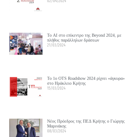
02/04/2024
Το ΑΙ στο επίκεντρο της Beyond 2024, με
πλήθος παράλληλων δράσεων
21/03/2024
Το 1ο OTS Roadshow 2024 ρίχνει «άγκυρα»
στο Ηράκλειο Κρήτης
15/03/2024
Νέος Πρόεδρος της ΠΕΔ Κρήτης ο Γιώργης
Μαρινάκης
08/03/2024