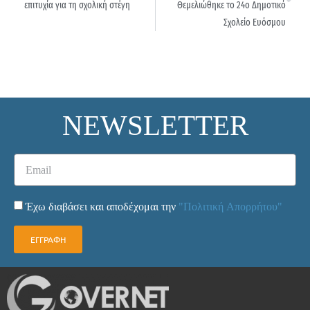
επιτυχία για τη σχολική στέγη
Θεμελιώθηκε το 24ο Δημοτικό
Σχολείο Ευόσμου
NEWSLETTER
Έχω διαβάσει και αποδέχομαι την
"Πολιτική Απορρήτου"
ΕΓΓΡΑΦΗ