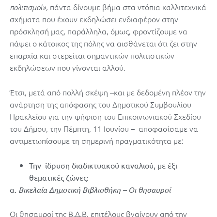
πάντα δίνουμε βήμα στα ντόπια καλλιτεχνικά
πολιτισμοί»,
σχήματα που έχουν εκδηλώσει ενδιαφέρον στην
πρόσκλησή μας, παράλληλα, όμως, φροντίζουμε να
πάψει ο κάτοικος της πόλης να αισθάνεται ότι ζει στην
επαρχία και στερείται σημαντικών πολιτιστικών
εκδηλώσεων που γίνονται αλλού.
Έτσι, μετά από πολλή σκέψη –και με δεδομένη πλέον την
ανάρτηση της απόφασης του Δημοτικού Συμβουλίου
Ηρακλείου για την ψήφιση του Επικοινωνιακού Σχεδίου
του Δήμου, την Πέμπτη, 11 Ιουνίου – αποφασίσαμε να
αντιμετωπίσουμε τη σημερινή πραγματικότητα με:
Την ίδρυση διαδικτυακού καναλιού, με έξι
θεματικές ζώνες:
α.
Βικελαία Δημοτική Βιβλιοθήκη – Οι θησαυροί
Οι θησαυροί της Β.Δ.Β. επιτέλους βγαίνουν από την