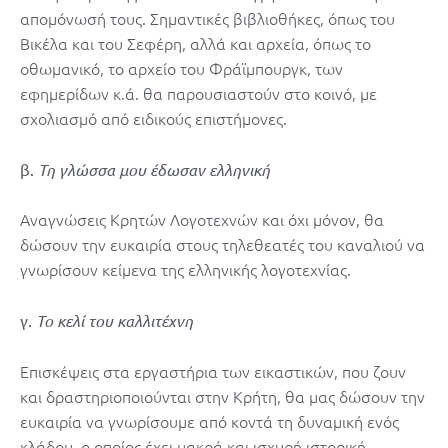
απομόνωσή τους. Σημαντικές βιβλιοθήκες, όπως του
Βικέλα και του Σεφέρη, αλλά και αρχεία, όπως το
οθωμανικό, το αρχείο του Φράϊμπουργκ, των
εφημερίδων κ.ά. θα παρουσιαστούν στο κοινό, με
σχολιασμό από ειδικούς επιστήμονες.
β.
Τη γλώσσα μου έδωσαν ελληνική
Αναγνώσεις Κρητών Λογοτεχνών και όχι μόνον, θα
δώσουν την ευκαιρία στους τηλεθεατές του καναλιού να
γνωρίσουν κείμενα της ελληνικής λογοτεχνίας.
γ.
Το κελί του καλλιτέχνη
Επισκέψεις στα εργαστήρια των εικαστικών, που ζουν
και δραστηριοποιούνται στην Κρήτη, θα μας δώσουν την
ευκαιρία να γνωρίσουμε από κοντά τη δυναμική ενός
κλάδου, ο οποίος έχει μακρά και ισχυρή ιστορική