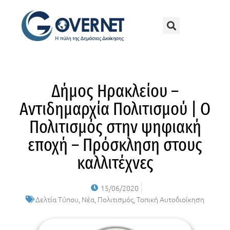
Δήμος Ηρακλείου –
Αντιδημαρχία Πολιτισμού | Ο
Πολιτισμός στην ψηφιακή
εποχή – Πρόσκληση στους
καλλιτέχνες
15/06/2020
Δελτία Τύπου
,
Νέα
,
Πολιτισμός
,
Τοπική Αυτοδιοίκηση