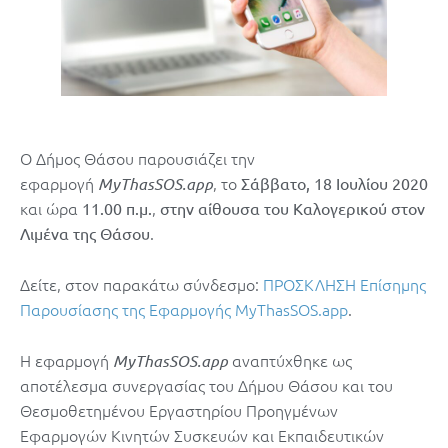
Ο Δήμος Θάσου παρουσιάζει την
εφαρμογή
, το
MyThasSOS.app
Σάββατο, 18 Ιουλίου 2020
και ώρα
,
11.00 π.μ.
στην αίθουσα του Καλογερικού στον
.
Λιμένα της Θάσου
Δείτε, στον παρακάτω σύνδεσμο:
ΠΡΟΣΚΛΗΣΗ Επίσημης
Παρουσίασης της Εφαρμογής MyThasSOS.app
.
Η εφαρμογή
αναπτύχθηκε ως
MyThasSOS.app
αποτέλεσμα συνεργασίας του Δήμου Θάσου και του
Θεσμοθετημένου Εργαστηρίου Προηγμένων
Εφαρμογών Κινητών Συσκευών και Εκπαιδευτικών