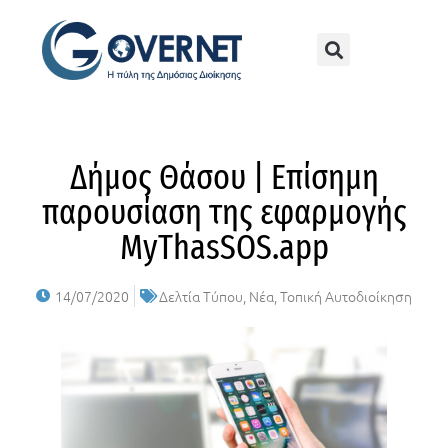
Δήμος Θάσου | Επίσημη
παρουσίαση της εφαρμογής
MyThasSOS.app
14/07/2020
Δελτία Τύπου
,
Νέα
,
Τοπική Αυτοδιοίκηση