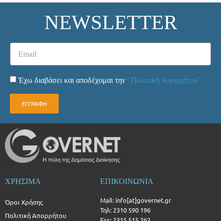
NEWSLETTER
Έχω διαβάσει και αποδέχομαι την
"Πολιτική Απορρήτου"
ΕΓΓΡΑΦΗ
ΧΡΗΣΙΜΑ
ΕΠΙΚΟΙΝΩΝΙΑ
Mail: info[at]governet.gr
Όροι Χρήσης
Τηλ: 2310 590 196
Πολιτική Απορρήτου
Fax: 2315 515 262