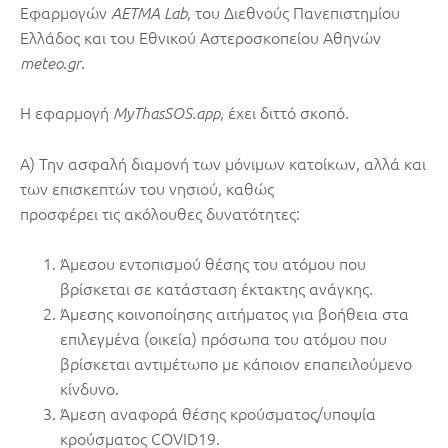
Εφαρμογών
, του Διεθνούς Πανεπιστημίου
AETMA Lab
Ελλάδος και του Εθνικού Αστεροσκοπείου Αθηνών
.
meteo.gr
Η εφαρμογή
, έχει διττό σκοπό.
MyThasSOS.app
Α) Την ασφαλή διαμονή των μόνιμων κατοίκων, αλλά και
των επισκεπτών του νησιού, καθώς
προσφέρει τις ακόλουθες δυνατότητες:
Άμεσου εντοπισμού θέσης του ατόμου που
βρίσκεται σε κατάσταση έκτακτης ανάγκης.
Άμεσης κοινοποίησης αιτήματος για βοήθεια στα
επιλεγμένα (οικεία) πρόσωπα του ατόμου που
βρίσκεται αντιμέτωπο με κάποιον επαπειλούμενο
κίνδυνο.
Άμεση αναφορά θέσης κρούσματος/υποψία
κρούσματος COVID19.