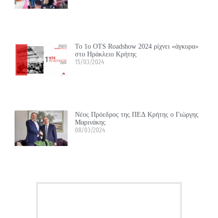
Το 1ο OTS Roadshow 2024 ρίχνει «άγκυρα»
στο Ηράκλειο Κρήτης
15/03/2024
Νέος Πρόεδρος της ΠΕΔ Κρήτης ο Γιώργης
Μαρινάκης
08/03/2024