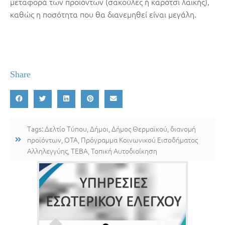
μεταφορά των προϊόντων (σακούλες ή καρότσι λαϊκής),
καθώς η ποσότητα που θα διανεμηθεί είναι μεγάλη.
Share
Tags:
Δελτίο Τύπου
,
Δήμοι
,
Δήμος Θερμαϊκού
,
διανομή
προϊόντων
,
ΟΤΑ
,
Πρόγραμμα Κοινωνικού Εισοδήματος
Αλληλεγγύης
,
ΤΕΒΑ
,
Τοπική Αυτοδιοίκηση