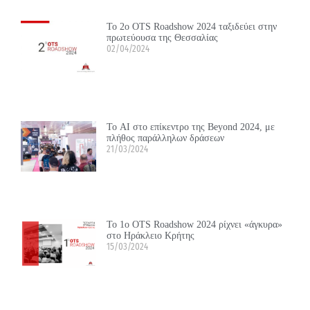
Το 2ο OTS Roadshow 2024 ταξιδεύει στην
πρωτεύουσα της Θεσσαλίας
02/04/2024
Το ΑΙ στο επίκεντρο της Beyond 2024, με
πλήθος παράλληλων δράσεων
21/03/2024
Το 1ο OTS Roadshow 2024 ρίχνει «άγκυρα»
στο Ηράκλειο Κρήτης
15/03/2024