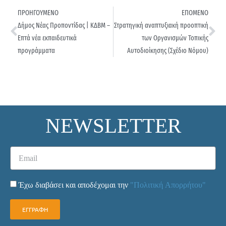
ΠΡΟΗΓΟΥΜΕΝΟ
ΕΠΟΜΕΝΟ
Δήμος Νέας Προποντίδας | ΚΔΒΜ –
Στρατηγική αναπτυξιακή προοπτική
Επτά νέα εκπαιδευτικά
των Οργανισμών Τοπικής
προγράμματα
Αυτοδιοίκησης (Σχέδιο Νόμου)
NEWSLETTER
Έχω διαβάσει και αποδέχομαι την
"Πολιτική Απορρήτου"
ΕΓΓΡΑΦΗ