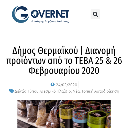
Δήμος Θερμαϊκού | Διανομή
προϊόντων από το ΤΕΒΑ 25 & 26
Φεβρουαρίου 2020
24/02/2020
Δελτία Τύπου
,
Θεσμικό Πλαίσιο
,
Νέα
,
Τοπική Αυτοδιοίκηση