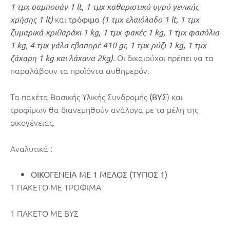
1 τμχ σαμπουάν 1 lt, 1 τμχ καθαριστικό υγρό γενικής
και
χρήσης 1 lt)
τρόφιμα
(1 τμχ ελαιόλαδο 1 lt, 1 τμχ
ζυμαρικά-κριθαράκι 1 kg, 1 τμχ φακές 1 kg, 1 τμχ φασόλια
1 kg, 4 τμχ γάλα εβαπορέ 410 gr, 1 τμχ ρύζι 1 kg, 1 τμχ
. Οι δικαιούχοι πρέπει να τα
ζάχαρη 1 kg και λάχανα 2kg)
παραλάβουν τα προϊόντα αυθημερόν.
Τα πακέτα Βασικής Υλικής Συνδρομής
) και
(ΒΥΣ
τροφίμων θα διανεμηθούν ανάλογα με τα μέλη της
οικογένειας.
Αναλυτικά :
ΟΙΚΟΓΕΝΕΙΑ ΜΕ 1 ΜΕΛΟΣ (ΤΥΠΟΣ 1)
1 ΠΑΚΕΤΟ ΜΕ ΤΡΟΦΙΜΑ
1 ΠΑΚΕΤΟ ΜΕ ΒΥΣ