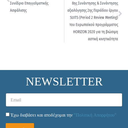
Συνέδριο Επαγγελματικής
8ης Συνάντησης & Συνάντησης
Ασφάλισης
αξιολόγησης 2ης Περιόδου έργου
SUITS (Period 2 Review Meeting)
του Ευρωπαϊκού προγράμματος
HORIZON 2020 για τη βιώσιμη
αστική κινητικότητα
NEWSLETTER
Έχω διαβάσει και αποδέχομαι την
"Πολιτική Απορρήτου"