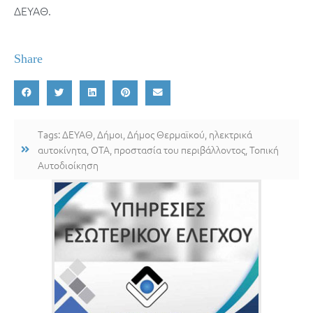
ΔΕΥΑΘ.
Share
Tags:
ΔΕΥΑΘ
,
Δήμοι
,
Δήμος Θερμαϊκού
,
ηλεκτρικά
αυτοκίνητα
,
ΟΤΑ
,
προστασία του περιβάλλοντος
,
Τοπική
Αυτοδιοίκηση