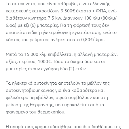
Τα αυτοκίνητα, που είναι αθόρυβα, είναι ελληνικής
κατασκευής και κοστίζουν 9.500€ έκαστο + ΦΠΑ, ενώ
διαθέτουν κινητήρα 7.5 kw. Διανύουν 100 χλμ (80χλμ/
ώρα) με έξι (6) μπαταρίες. Για τη φόρτισή τους δεν
απαιτείται ειδική ηλεκτρολογική εγκατάσταση, ενώ το
κόστος του ρεύματος ανέρχεται στα 0,80€/ώρα.
Μετά τα 15.000 χλμ επιβάλλεται η αλλαγή μπαταριών,
αξίας, περίπου, 1000€. Τόσο το όχημα όσο και οι
μπαταρίες έχουν εγγύηση δύο (2) ετών.
Τα ηλεκτρικά αυτοκίνητα αποτελούν το μέλλον της
αυτοκινητοβιομηχανίας για ένα καθαρότερο και
φιλικότερο περιβάλλον, αφού συμβάλουν και στη
μείωση της θέρμανσης, που προκαλείται από το
φαινόμενο του θερμοκηπίου.
Η αγορά τους χρηματοδοτήθηκε από ίδια διαθέσιμα της