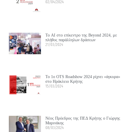
02/04/2024
Το ΑΙ στο επίκεντρο της Beyond 2024, με
πλήθος παράλληλων δράσεων
21/03/2024
Το 1ο OTS Roadshow 2024 ρίχνει «άγκυρα»
στο Ηράκλειο Κρήτης
15/03/2024
Νέος Πρόεδρος της ΠΕΔ Κρήτης ο Γιώργης
Μαρινάκης
08/03/2024