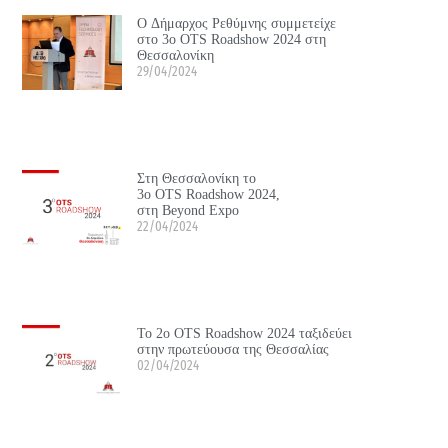
Ο Δήμαρχος Ρεθύμνης συμμετείχε
στο 3ο OTS Roadshow 2024 στη
Θεσσαλονίκη
29/04/2024
Στη Θεσσαλονίκη το
3ο OTS Roadshow 2024,
στη Beyond Expo
22/04/2024
Το 2ο OTS Roadshow 2024 ταξιδεύει
στην πρωτεύουσα της Θεσσαλίας
02/04/2024