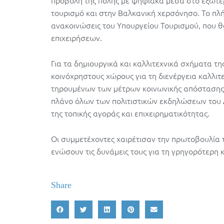
προβολή της πόλης με ψηφιακά μέσα στο εξωτερ
τουρισμό και στην Βαλκανική χερσόνησο. Το πλή
ανακοινώσεις του Υπουργείου Τουρισμού, που 
επιχειρήσεων.
Για τα δημιουργικά και καλλιτεχνικά σχήματα τ
κοινόχρηστους χώρους για τη διενέργεια καλλιτ
τηρουμένων των μέτρων κοινωνικής απόστασης. 
πλάνο όλων των πολιτιστικών εκδηλώσεων του
της τοπικής αγοράς και επιχειρηματικότητας.
Οι συμμετέχοντες χαιρέτισαν την πρωτοβουλία
ενώσουν τις δυνάμεις τους για τη γρηγορότερη
Share