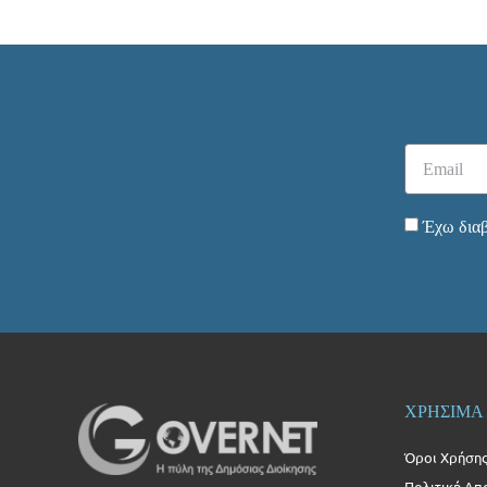
Έχω διαβ
ΧΡΗΣΙΜΑ
Όροι Χρήση
Πολιτική Απ