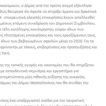
ικονομικών, ο Δήμος από την πρώτη στιγμή εξάντλησε
καθώς θεώρησε ότι όφειλε να στηρίξει άμεσα και δραστικά
. Οι υποχρεωτικά κλειστές επιχειρήσεις έχουν απαλλαχθεί
αμέσως επόμενη συνεδρίαση του Δημοτικού Συμβουλίου,
τα τέλη κατάληψης κοινόχρηστου χώρου όλων των
ις πληττόμενες επιχειρήσεις και τους εργαζόμενους τους,
όλων των βεβαιωμένων οφειλών μέχρι το 2020. Για το
ιβαρύνονται με τόκους, επιβαρύνσεις και προσαυξήσεις και
 τους.
 της τοπικής αγοράς και οικονομίας που θα στηρίζεται
 με εκπαιδευτικά σεμινάρια και εργαστήρια για
 αντιμετώπισης μίας πιθανής αύξησης της ανεργίας,
φόρμας του Δήμου Θεσσαλονίκης που θα συνδέει την
ίκης έχει επεξεργαστεί σχέδιο για την τουριστική