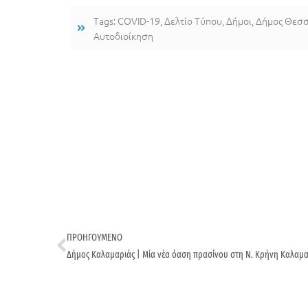
Tags:
COVID-19
,
Δελτίο Τύπου
,
Δήμοι
,
Δήμος Θεσσ
Αυτοδιοίκηση
ΠΡΟΗΓΟΥΜΕΝΟ
Δήμος Καλαμαριάς | Μία νέα όαση πρασίνου στη Ν. Κρήνη Καλαμ