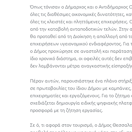
Όπως τόνισαν ο Δήμαρχος και ο Αντιδήμαρχος Ο
όλες τις διαθέσιμες οικονομικές δυνατότητες, 
όλες τις κλειστές και πληττόμενες επιχειρήσεις
από την καταβολή ανταποδοτικών τελών. Στην 
θα προταθεί από τη Διοίκηση η απαλλαγή από 
επιχειρήσεων υγειονομικού ενδιαφέροντος. Για τ
ο Δήμος προχώρησε σε αναστολή και παράταση 
ίδιο χρονικό διάστημα, οι οφειλές αυτές δεν επ
δεν λαμβάνονται μέτρα αναγκαστικής είσπραξής
Πέραν αυτών, παρουσιάστηκε ένα πλάνο στήριξης
σε πρωτοβουλίες του ίδιου Δήμου με καμπάνιες,
επιχειρηματίες και εργαζόμενους. Για το ζήτημα
σχεδιάζεται δημιουργία ειδικής ψηφιακής πλατ
προσφορά με τη ζήτηση εργασίας.
Σε ό, τι αφορά στον τουρισμό, ο Δήμος Θεσσαλον