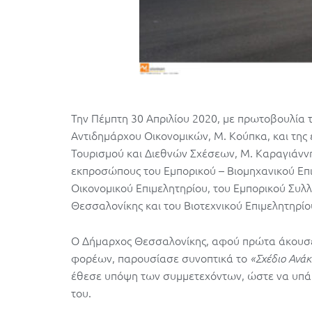
Την Πέμπτη 30 Απριλίου 2020, με πρωτοβουλία 
Αντιδημάρχου Οικονομικών, Μ. Κούπκα, και της
Τουρισμού και Διεθνών Σχέσεων, Μ. Καραγιάνν
εκπροσώπους του Εμπορικού – Βιομηχανικού Επι
Οικονομικού Επιμελητηρίου, του Εμπορικού Συ
Θεσσαλονίκης και του Βιοτεχνικού Επιμελητηρίο
Ο Δήμαρχος Θεσσαλονίκης, αφού πρώτα άκουσε τ
φορέων, παρουσίασε συνοπτικά το
«Σχέδιο Ανά
έθεσε υπόψη των συμμετεχόντων, ώστε να υπά
του.