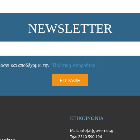
NEWSLETTER
άσει και αποδέχομαι την
"Πολιτική Απορρήτου"
ΕΓΓΡΑΦΗ
ΕΠΙΚΟΙΝΩΝΙΑ
Mail: info[at]governet.gr
ς
Τηλ: 2310 590 196
ορρήτου