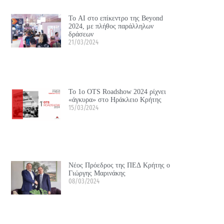
Το ΑΙ στο επίκεντρο της Beyond
2024, με πλήθος παράλληλων
δράσεων
21/03/2024
Το 1ο OTS Roadshow 2024 ρίχνει
«άγκυρα» στο Ηράκλειο Κρήτης
15/03/2024
Νέος Πρόεδρος της ΠΕΔ Κρήτης ο
Γιώργης Μαρινάκης
08/03/2024