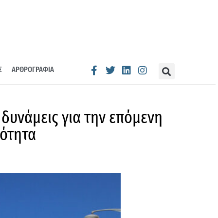
Σ
ΑΡΘΡΟΓΡΑΦΙΑ
δυνάμεις για την επόμενη
κότητα