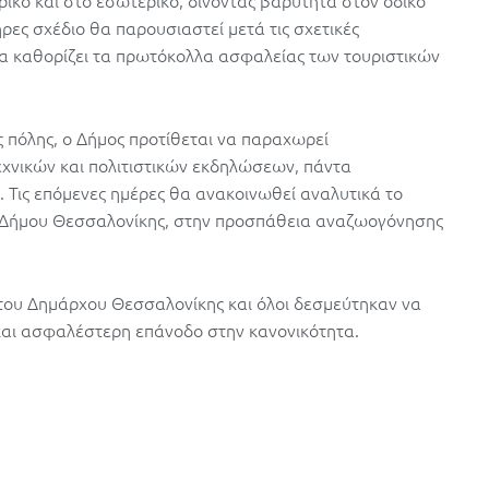
ικό και στο εσωτερικό, δίνοντας βαρύτητα στον οδικό
ρες σχέδιο θα παρουσιαστεί μετά τις σχετικές
θα καθορίζει τα πρωτόκολλα ασφαλείας των τουριστικών
ης πόλης, ο Δήμος προτίθεται να παραχωρεί
εχνικών και πολιτιστικών εκδηλώσεων, πάντα
Τις επόμενες ημέρες θα ανακοινωθεί αναλυτικά το
 Δήμου Θεσσαλονίκης, στην προσπάθεια αναζωογόνησης
 του Δημάρχου Θεσσαλονίκης και όλοι δεσμεύτηκαν να
 και ασφαλέστερη επάνοδο στην κανονικότητα.