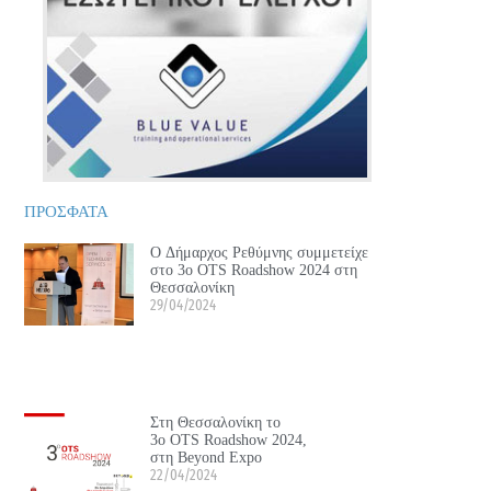
ΠΡΟΣΦΑΤΑ
Ο Δήμαρχος Ρεθύμνης συμμετείχε
στο 3ο OTS Roadshow 2024 στη
Θεσσαλονίκη
29/04/2024
Στη Θεσσαλονίκη το
3ο OTS Roadshow 2024,
στη Beyond Expo
22/04/2024