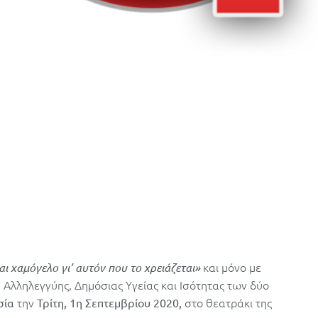
και μόνο με
ι χαμόγελο γι’ αυτόν που το χρειάζεται»
, Αλληλεγγύης, Δημόσιας Υγείας και Ισότητας των δύο
την
στο θεατράκι της
σία
Τρίτη, 1η Σεπτεμβρίου 2020,