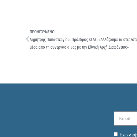
ΠΡΟΗΓΟΥΜΕΝΟ
Δημήτρης Παπαστεργίου, Πρόεδρος ΚΕΔΕ: «Αλλάζουμε τα στερεότυπ
μέσα από τη συνεργασία μας με την Εθνική Αρχή Διαφάνειας»
Έχω διαβ