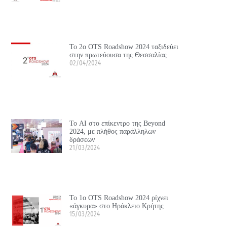
Το 2ο OTS Roadshow 2024 ταξιδεύει
στην πρωτεύουσα της Θεσσαλίας
02/04/2024
Το ΑΙ στο επίκεντρο της Beyond
2024, με πλήθος παράλληλων
δράσεων
21/03/2024
Το 1ο OTS Roadshow 2024 ρίχνει
«άγκυρα» στο Ηράκλειο Κρήτης
15/03/2024