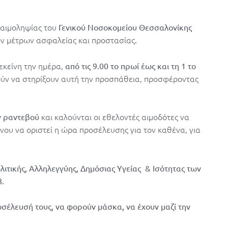
 αιμοληψίας του
Γενικού Νοσοκομείου Θεσσαλονίκης
ν μέτρων ασφαλείας και προστασίας
.
εκείνη την ημέρα,
από τις 9.00 το πρωί έως και τη 1 το
μούν να στηρίξουν αυτή την προσπάθεια, προσφέροντας
και καλούνται οι εθελοντές αιμοδότες να
ιν ραντεβού
νου να οριστεί η ώρα προσέλευσης για τον καθένα, για
ιτικής, Αλληλεγγύης, Δημόσιας Υγείας & Ισότητας των
8.
οσέλευσή τους, να φορούν μάσκα, να έχουν μαζί την