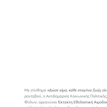
Με σύνθημα
«Δώσε αίμα, κάθε σταγόνα ζωής είνα
ραντεβού, η Αντιδημαρχία Κοινωνικής Πολιτικής
Φύλων, οργανώνει
Έκτακτη Εθελοντική Αιμοδο