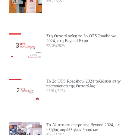
29/04/2024
Στη Θεσσαλονίκη το 3ο OTS Roadshow
2024, στη Beyond Expo
22/04/2024
Το 2ο OTS Roadshow 2024 ταξιδεύει στην
πρωτεύουσα της Θεσσαλίας
02/04/2024
Το ΑΙ στο επίκεντρο της Beyond 2024, με
πλήθος παράλληλων δράσεων
21/03/2024