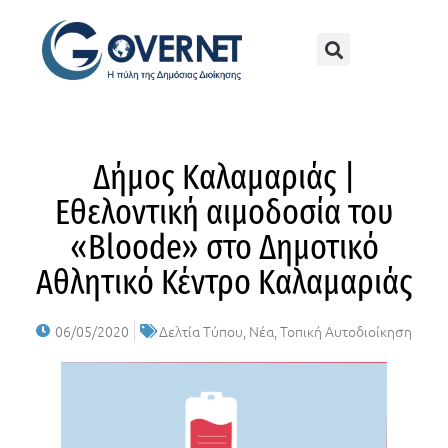
Δήμος Καλαμαριάς |
Εθελοντική αιμοδοσία του
«Bloode» στο Δημοτικό
Αθλητικό Κέντρο Καλαμαριάς
06/05/2020
Δελτία Τύπου
,
Νέα
,
Τοπική Αυτοδιοίκηση