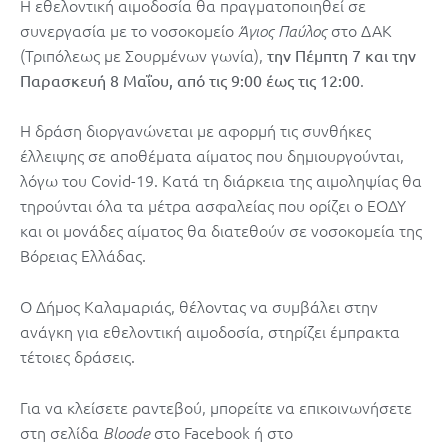
Η εθελοντική αιμοδοσία θα πραγματοποιηθεί σε
συνεργασία με το νοσοκομείο
στο ΔΑΚ
Άγιος Παύλος
(Τριπόλεως με Σουρμένων γωνία),
την Πέμπτη 7 και την
.
Παρασκευή 8 Μαΐου, από τις 9:00 έως τις 12:00
Η δράση διοργανώνεται με αφορμή τις συνθήκες
έλλειψης σε αποθέματα αίματος που δημιουργούνται,
λόγω του Covid-19. Κατά τη διάρκεια της αιμοληψίας θα
τηρούνται όλα τα μέτρα ασφαλείας που ορίζει ο ΕΟΔΥ
και οι μονάδες αίματος θα διατεθούν σε νοσοκομεία της
Βόρειας Ελλάδας.
Ο Δήμος Καλαμαριάς, θέλοντας να συμβάλει στην
ανάγκη για εθελοντική αιμοδοσία, στηρίζει έμπρακτα
τέτοιες δράσεις.
Για να κλείσετε ραντεβού, μπορείτε να επικοινωνήσετε
στη σελίδα
στο Facebook ή στο
Bloode