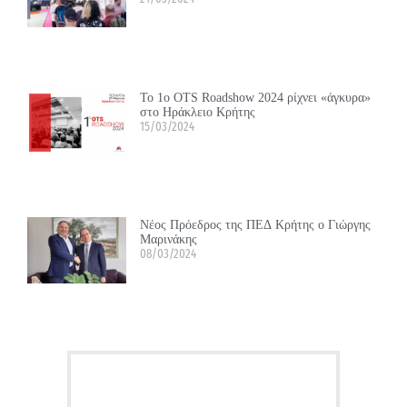
Το 1ο OTS Roadshow 2024 ρίχνει «άγκυρα»
στο Ηράκλειο Κρήτης
15/03/2024
Νέος Πρόεδρος της ΠΕΔ Κρήτης ο Γιώργης
Μαρινάκης
08/03/2024