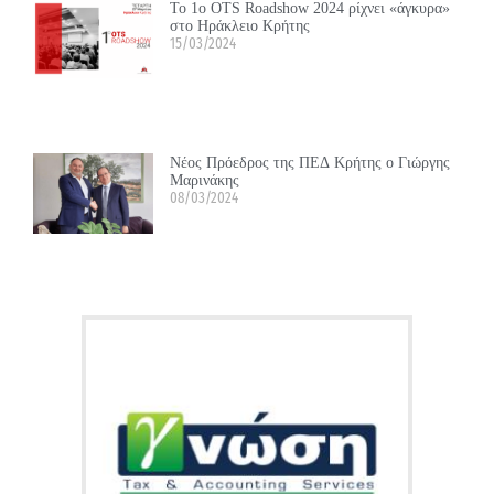
Το 1ο OTS Roadshow 2024 ρίχνει «άγκυρα»
στο Ηράκλειο Κρήτης
15/03/2024
Νέος Πρόεδρος της ΠΕΔ Κρήτης ο Γιώργης
Μαρινάκης
08/03/2024