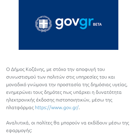
Ο Δήμος Κοζάνης, με στόχο την αποφυγή του
συνωστισμού των πολιτών στις υπηρεσίες του και
μοναδικό γνώμονα την προστασία της δημόσιας υγείας,
ενημερώνει τους δημότες πως υπάρχει η δυνατότητα
ηλεκτρονικής έκδοσης πιστοποιητικών, μέσω της
πλατφόρμας
https://www.gov.gr/
.
Αναλυτικά, οι πολίτες θα μπορούν να εκδίδουν μέσω της
εφαρμογής: