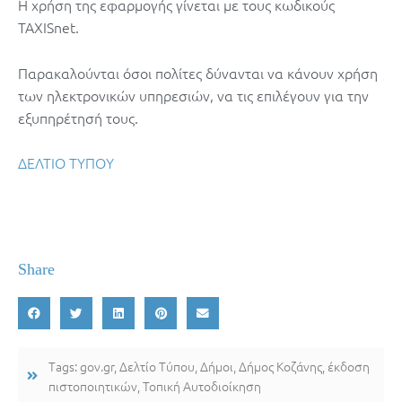
Η χρήση της εφαρμογής γίνεται με τους κωδικούς
TAXISnet.
Παρακαλούνται όσοι πολίτες δύνανται να κάνουν χρήση
των ηλεκτρονικών υπηρεσιών, να τις επιλέγουν για την
εξυπηρέτησή τους.
ΔΕΛΤΙΟ ΤΥΠΟΥ
Share
Tags:
gov.gr
,
Δελτίο Τύπου
,
Δήμοι
,
Δήμος Κοζάνης
,
έκδοση
πιστοποιητικών
,
Τοπική Αυτοδιοίκηση