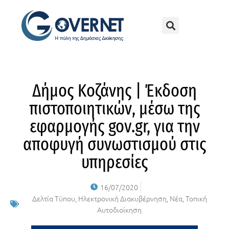
Δήμος Κοζάνης | Έκδοση
πιστοποιητικών, μέσω της
εφαρμογής gov.gr, για την
αποφυγή συνωστισμού στις
υπηρεσίες
16/07/2020
Δελτία Τύπου
,
Ηλεκτρονική Διακυβέρνηση
,
Νέα
,
Τοπική
Αυτοδιοίκηση