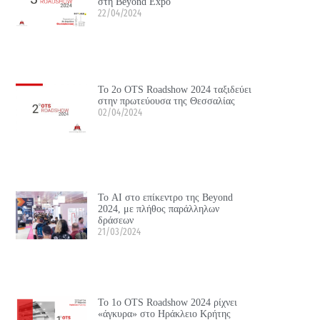
στη Beyond Expo
22/04/2024
Το 2ο OTS Roadshow 2024 ταξιδεύει
στην πρωτεύουσα της Θεσσαλίας
02/04/2024
Το ΑΙ στο επίκεντρο της Beyond
2024, με πλήθος παράλληλων
δράσεων
21/03/2024
Το 1ο OTS Roadshow 2024 ρίχνει
«άγκυρα» στο Ηράκλειο Κρήτης