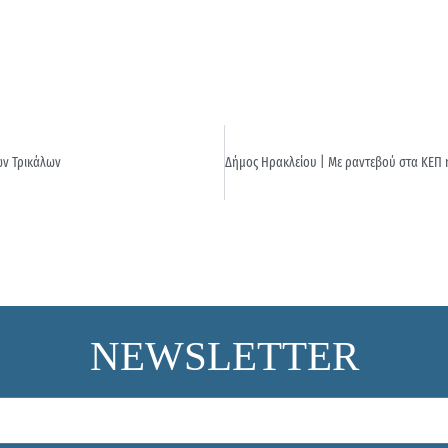
των Τρικάλων
Δήμος Ηρακλείου | Με ραντεβού στα ΚΕΠ
NEWSLETTER