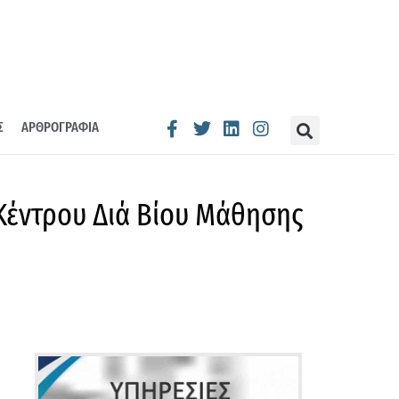
Σ
ΑΡΘΡΟΓΡΑΦΙΑ
Κέντρου Διά Βίου Μάθησης