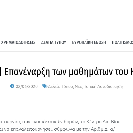
ΧΡΗΜΑΤΟΔΟΤΗΣΕΙΣ
ΔΕΛΤΙΑ ΤΥΠΟΥ
ΕΥΡΩΠΑΪΚΗ ΕΝΩΣΗ
ΠΟΛΙΤΙΣΜΟ
| Επανέναρξη των μαθημάτων του 
02/06/2020
Δελτία Τύπου
,
Νέα
,
Τοπική Αυτοδιοίκηση
τουργίας των εκπαιδευτικών δομών, το Κέντρο Δια Βίου
ι να επαναλειτουργήσει, σύμφωνα με την Αριθμ.Δ1α/