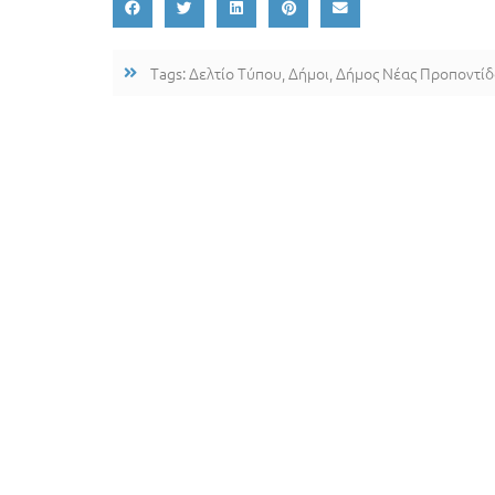
Tags:
Δελτίο Τύπου
,
Δήμοι
,
Δήμος Νέας Προποντίδ