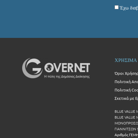
Έχω διαβ
ΧΡΗΣΙΜΑ
Όροι Χρήση
Πολιτική Απ
Πολιτική Co
Σχετικά με 
BLUE VALUE
BLUE VALUE Μ
ΜΟΝΟΠΡΟΣΩΠ
ΓΙΑΝΝΙΤΣΩΝ 
Αριθμός ΓΕΜ