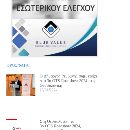
ΠΡΟΣΦΑΤΑ
Ο Δήμαρχος Ρεθύμνης συμμετείχε
στο 3ο OTS Roadshow 2024 στη
Θεσσαλονίκη
29/04/2024
Στη Θεσσαλονίκη το
3ο OTS Roadshow 2024,