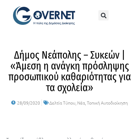
Δήμος Νεάπολης – Συκεών |
«Άμεση η ανάγκη πρόσληψης
προσωπικού καθαριότητας για
τα σχολεία»
28/09/2020
Δελτία Τύπου
,
Νέα
,
Τοπική Αυτοδιοίκηση