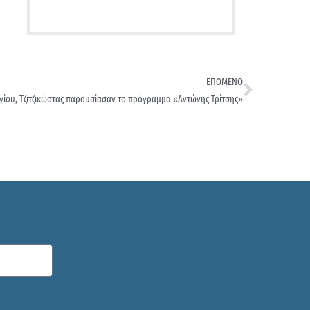
ΕΠΟΜΕΝΟ
ίου, Τζιτζικώστας παρουσίασαν το πρόγραμμα «Αντώνης Τρίτσης»