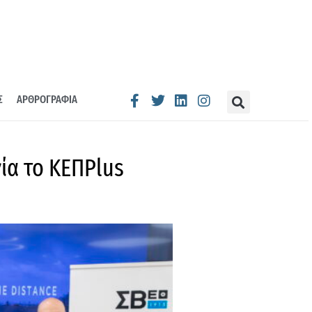
Σ
ΑΡΘΡΟΓΡΑΦΙΑ
γία το ΚΕΠPlus