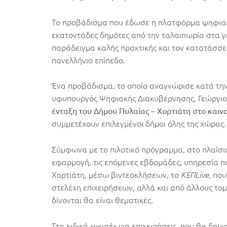
Το προβάδισμα που έδωσε η πλατφόρμα ψηφιακ
εκατοντάδες δημότες από την ταλαιπωρία στα γκ
παράδειγμα καλής πρακτικής και τον κατατάσσ
πανελλήνιο επίπεδο.
Ένα προβάδισμα, το οποίο αναγνώρισε κατά την 
υφυπουργός Ψηφιακής Διακυβέρνησης, Γεώργιος
ένταξη του Δήμου Πυλαίας – Χορτιάτη στο
καιν
συμμετέχουν επιλεγμένοι δήμοι όλης της χώρας.
Σύμφωνα με το πιλοτικό πρόγραμμα, στο πλαίσι
εφαρμογή, τις επόμενες εβδομάδες, υπηρεσία 
Χορτιάτη, μέσω βιντεοκλήσεων, το
, πο
ΚΕΠLive
στελέχη επιχειρήσεων, αλλά και από άλλους το
δίνονται θα είναι θεματικές.
Στα ειδικά «γκισέ» για επιχειρήσεις, που θα δη