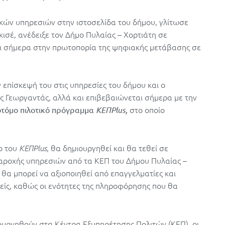
ών υπηρεσιών στην ιστοσελίδα του δήμου, γλίτωσε
ισέ, ανέδειξε τον Δήμο Πυλαίας – Χορτιάτη σε
ει σήμερα στην πρωτοπορία της ψηφιακής μετάβασης σε
επίσκεψή του στις υπηρεσίες του δήμου και ο
 Γεωργαντάς, αλλά και επιβεβαιώνεται σήμερα με την
στο οποίο
οτόμο πιλοτικό πρόγραμμα
ΚΕΠPlus,
ο του
, θα δημιουργηθεί και θα τεθεί σε
ΚΕΠPlus
παροχής υπηρεσιών από τα ΚΕΠ του Δήμου Πυλαίας –
υ θα μπορεί να αξιοποιηθεί από επαγγελματίες και
μείς, καθώς οι ενότητες της πληροφόρησης που θα
μιουργηθούν στα Κέντρα Εξυπηρέτησης Πολιτών (ΚΕΠ), οι