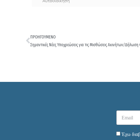
Αυτοδιοίκηση
ΠΡΟΗΓΟΥΜΕΝΟ
Σημαντικές Νέες Υποχρεώσεις για τις Μισθώσεις Ακινήτων/Δήλωση 
Έχω διαβ