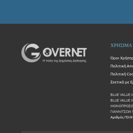
ΧΡΗΣΙΜΑ
Όροι Χρήση
Πολιτική Απ
Πολιτική Co
Σχετικά με 
BLUE VALUE
BLUE VALUE Μ
ΜΟΝΟΠΡΟΣΩΠ
ΓΙΑΝΝΙΤΣΩΝ 
Αριθμός ΓΕΜ