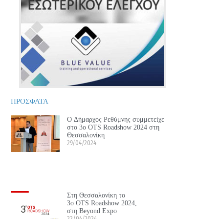
ΠΡΟΣΦΑΤΑ
Ο Δήμαρχος Ρεθύμνης συμμετείχε
στο 3ο OTS Roadshow 2024 στη
Θεσσαλονίκη
29/04/2024
Στη Θεσσαλονίκη το
3ο OTS Roadshow 2024,
στη Beyond Expo
22/04/2024