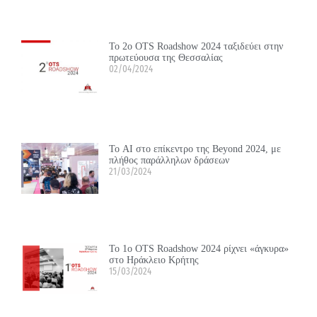
Το 2ο OTS Roadshow 2024 ταξιδεύει στην
πρωτεύουσα της Θεσσαλίας
02/04/2024
Το ΑΙ στο επίκεντρο της Beyond 2024, με
πλήθος παράλληλων δράσεων
21/03/2024
Το 1ο OTS Roadshow 2024 ρίχνει «άγκυρα»
στο Ηράκλειο Κρήτης
15/03/2024