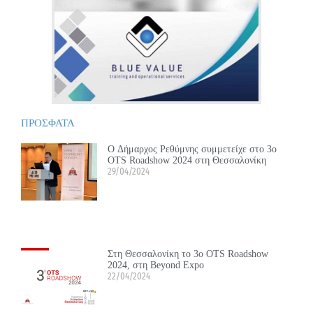
ΠΡΟΣΦΑΤΑ
Ο Δήμαρχος Ρεθύμνης συμμετείχε στο 3ο
OTS Roadshow 2024 στη Θεσσαλονίκη
29/04/2024
Στη Θεσσαλονίκη το 3ο OTS Roadshow
2024, στη Beyond Expo
22/04/2024