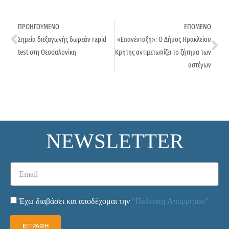
ΠΡΟΗΓΟΥΜΕΝΟ
ΕΠΟΜΕΝΟ
Σημεία διεξαγωγής δωρεάν rapid
«Επανένταξη»: Ο Δήμος Ηρακλείου
test στη Θεσσαλονίκη
Κρήτης αντιμετωπίζει το ζήτημα των
αστέγων
NEWSLETTER
Έχω διαβάσει και αποδέχομαι την
"Πολιτική Απορρήτου"
ΕΓΓΡΑΦΗ