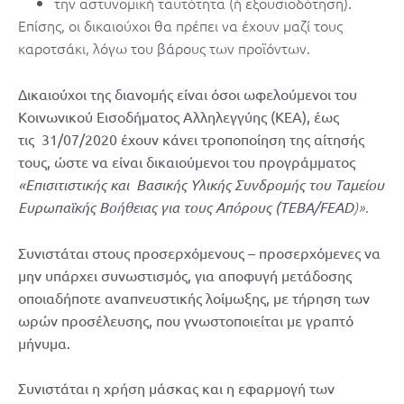
την αστυνομική ταυτότητα (ή εξουσιοδότηση).
Επίσης, οι δικαιούχοι θα πρέπει να έχουν μαζί τους
καροτσάκι, λόγω του βάρους των προϊόντων.
Δικαιούχοι της διανομής είναι όσοι ωφελούμενοι του
Κοινωνικού Εισοδήματος Αλληλεγγύης (ΚΕΑ), έως
τις
31/07/2020 έχουν κάνει τροποποίηση της αίτησής
τους, ώστε να είναι δικαιούμενοι του προγράμματος
«Επισιτιστικής και Βασικής Υλικής Συνδρομής του Ταμείου
.
Ευρωπαϊκής Βοήθειας για τους Απόρους (ΤΕΒΑ/
FEAD
)»
Συνιστάται στους προσερχόμενους – προσερχόμενες να
μην υπάρχει συνωστισμός, για αποφυγή μετάδοσης
οποιαδήποτε αναπνευστικής λοίμωξης, με τήρηση των
ωρών προσέλευσης, που γνωστοποιείται με γραπτό
μήνυμα.
Συνιστάται η χρήση μάσκας και η εφαρμογή των