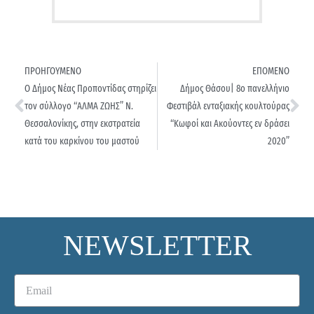
ΠΡΟΗΓΟΥΜΕΝΟ
ΕΠΟΜΕΝΟ
Ο Δήμος Νέας Προποντίδας στηρίζει
Δήμος Θάσου| 8ο πανελλήνιο
τον σύλλογο “ΑΛΜΑ ΖΩΗΣ” Ν.
Φεστιβάλ ενταξιακής κουλτούρας
Θεσσαλονίκης, στην εκστρατεία
“Κωφοί και Ακούοντες εν δράσει
κατά του καρκίνου του μαστού
2020”
NEWSLETTER