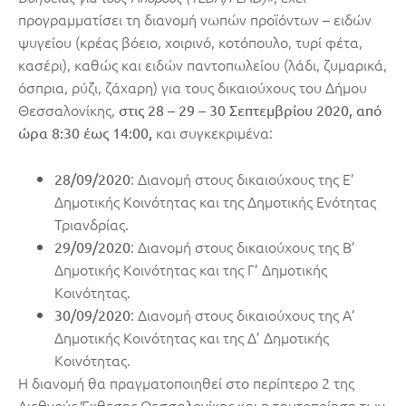
προγραμματίσει τη διανομή νωπών προϊόντων – ειδών
ψυγείου (κρέας βόειο, χοιρινό, κοτόπουλο, τυρί φέτα,
κασέρι), καθώς και ειδών παντοπωλείου (λάδι, ζυμαρικά,
όσπρια, ρύζι, ζάχαρη) για τους δικαιούχους του Δήμου
Θεσσαλονίκης,
στις 28 – 29 – 30 Σεπτεμβρίου 2020, από
και συγκεκριμένα:
ώρα 8:30 έως 14:00,
: Διανομή στους δικαιούχους της Ε’
28/09/2020
Δημοτικής Κοινότητας και της Δημοτικής Ενότητας
Τριανδρίας.
: Διανομή στους δικαιούχους της Β’
29/09/2020
Δημοτικής Κοινότητας και της Γ’ Δημοτικής
Κοινότητας.
: Διανομή στους δικαιούχους της Α’
30/09/2020
Δημοτικής Κοινότητας και της Δ’ Δημοτικής
Κοινότητας.
Η διανομή θα πραγματοποιηθεί στο περίπτερο 2 της
Διεθνούς Έκθεσης Θεσσαλονίκης και η ταυτοποίηση των