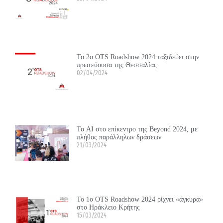
Το 2ο OTS Roadshow 2024 ταξιδεύει στην
πρωτεύουσα της Θεσσαλίας
02/04/2024
Το ΑΙ στο επίκεντρο της Beyond 2024, με
πλήθος παράλληλων δράσεων
21/03/2024
Το 1ο OTS Roadshow 2024 ρίχνει «άγκυρα»
στο Ηράκλειο Κρήτης
15/03/2024