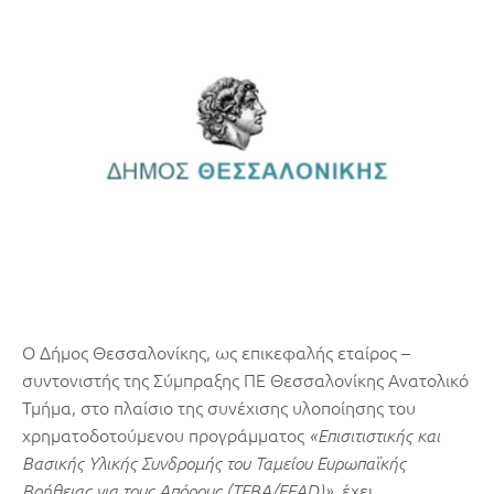
Ο Δήμος Θεσσαλονίκης, ως επικεφαλής εταίρος –
συντονιστής της Σύμπραξης ΠΕ Θεσσαλονίκης Ανατολικό
Τμήμα, στο πλαίσιο της συνέχισης υλοποίησης του
χρηματοδοτούμενου προγράμματος
«Επισιτιστικής και
Βασικής Υλικής Συνδρομής του Ταμείου Ευρωπαϊκής
, έχει
Βοήθειας για τους Απόρους (ΤΕΒΑ/FEAD)»