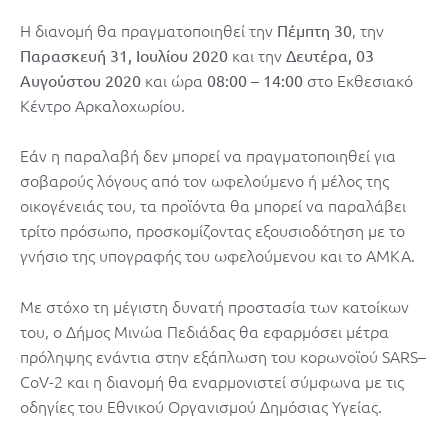
Η διανομή θα πραγματοποιηθεί την
, την
Πέμπτη 30
και την
Παρασκευή 31, Ιουλίου 2020
Δευτέρα, 03
και ώρα
στο Εκθεσιακό
Αυγούστου 2020
08:00 – 14:00
Κέντρο Αρκαλοχωρίου.
Εάν η παραλαβή δεν μπορεί να πραγματοποιηθεί για
σοβαρούς λόγους από τον ωφελούμενο ή μέλος της
οικογένειάς του, τα προϊόντα θα μπορεί να παραλάβει
τρίτο πρόσωπο, προσκομίζοντας εξουσιοδότηση με το
γνήσιο της υπογραφής του ωφελούμενου και το ΑΜΚΑ.
Με στόχο τη μέγιστη δυνατή προστασία των κατοίκων
του, ο Δήμος Μινώα Πεδιάδας θα εφαρμόσει μέτρα
πρόληψης ενάντια στην εξάπλωση του κορωνοϊού SARS–
CoV-2 και η διανομή θα εναρμονιστεί σύμφωνα με τις
οδηγίες του Εθνικού Οργανισμού Δημόσιας Υγείας.