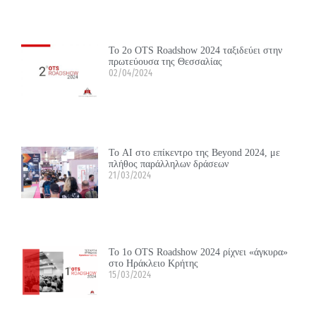
Το 2ο OTS Roadshow 2024 ταξιδεύει στην
πρωτεύουσα της Θεσσαλίας
02/04/2024
Το ΑΙ στο επίκεντρο της Beyond 2024, με
πλήθος παράλληλων δράσεων
21/03/2024
Το 1ο OTS Roadshow 2024 ρίχνει «άγκυρα»
στο Ηράκλειο Κρήτης
15/03/2024