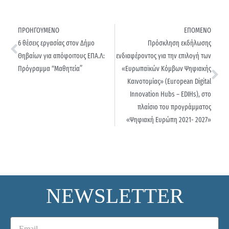
ΠΡΟΗΓΟΥΜΕΝΟ
ΕΠΟΜΕΝΟ
6 θέσεις εργασίας στον Δήμο
Πρόσκληση εκδήλωσης
Θηβαίων για απόφοιτους ΕΠΑ.Λ:
ενδιαφέροντος για την επιλογή των
Πρόγραμμα “Μαθητεία”
«Ευρωπαϊκών Κόμβων Ψηφιακής
Καινοτομίας» (European Digital
Innovation Hubs – EDIHs), στο
πλαίσιο του προγράμματος
«Ψηφιακή Ευρώπη 2021- 2027»
NEWSLETTER