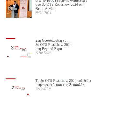
Ο Δήμαρχος Ρεθύμνης συμμετείχε
στο 3ο OTS Roadshow 2024 στη
Θεσσαλονίκη
29/04/2024
Στη Θεσσαλονίκη το
3ο OTS Roadshow 2024,
στη Beyond Expo
22/04/2024
Το 2ο OTS Roadshow 2024 ταξιδεύει
στην πρωτεύουσα της Θεσσαλίας
02/04/2024