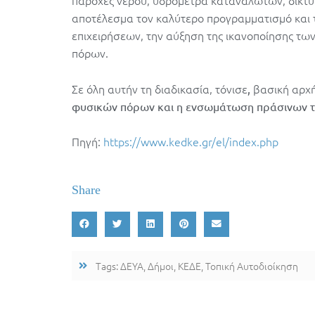
παροχές νερού, υδρόμετρα καταναλωτών, δίκτυα
αποτέλεσμα τον καλύτερο προγραμματισμό και 
επιχειρήσεων, την αύξηση της ικανοποίησης τ
πόρων.
Σε όλη αυτήν τη διαδικασία, τόνισε
βασική αρχή
,
φυσικών πόρων και η ενσωμάτωση πράσινων τ
Πηγή:
https://www.kedke.gr/el/index.php
Share
Tags:
ΔΕΥΑ
,
Δήμοι
,
ΚΕΔΕ
,
Τοπική Αυτοδιοίκηση