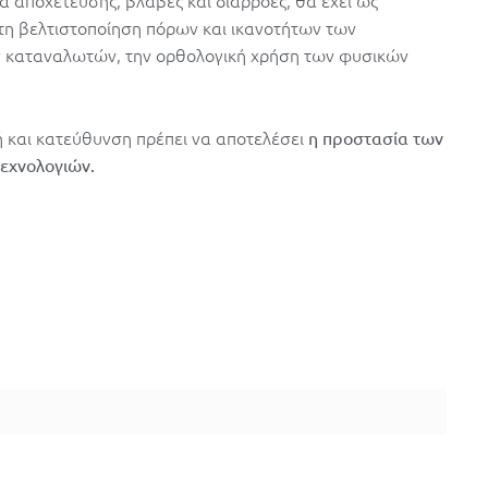
 αποχέτευσης, βλάβες και διαρροές, θα έχει ως
τη βελτιστοποίηση πόρων και ικανοτήτων των
ων καταναλωτών, την ορθολογική χρήση των φυσικών
 και κατεύθυνση πρέπει να αποτελέσει
η προστασία των
εχνολογιών.