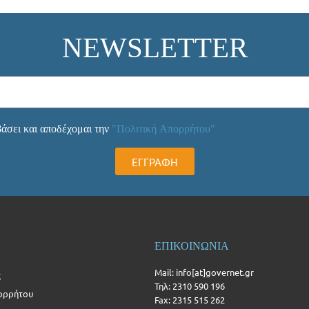
NEWSLETTER
άσει και αποδέχομαι την
"Πολιτική Απορρήτου"
ΕΓΓΡΑΦΗ
ΕΠΙΚΟΙΝΩΝΙΑ
Mail: info[at]governet.gr
ς
Τηλ: 2310 590 196
ορρήτου
Fax: 2315 515 262