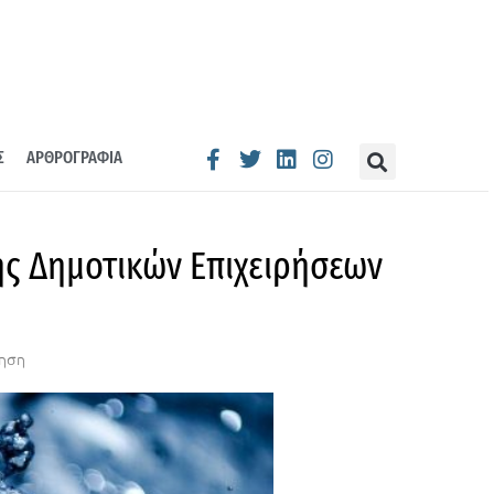
Σ
ΑΡΘΡΟΓΡΑΦΙΑ
ης Δημοτικών Επιχειρήσεων
κηση