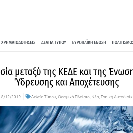
ΧΡΗΜΑΤΟΔΟΤΗΣΕΙΣ
ΔΕΛΤΙΑ ΤΥΠΟΥ
ΕΥΡΩΠΑΪΚΗ ΕΝΩΣΗ
ΠΟΛΙΤΙΣΜΟ
ασία μεταξύ της ΚΕΔΕ και της Ένωσ
Ύδρευσης και Αποχέτευσης
18/12/2019
Δελτία Τύπου
,
Θεσμικό Πλαίσιο
,
Νέα
,
Τοπική Αυτοδιοί