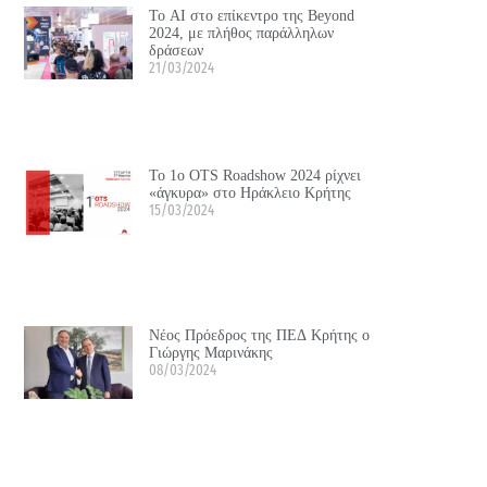
Το ΑΙ στο επίκεντρο της Beyond
2024, με πλήθος παράλληλων
δράσεων
21/03/2024
Το 1ο OTS Roadshow 2024 ρίχνει
«άγκυρα» στο Ηράκλειο Κρήτης
15/03/2024
Νέος Πρόεδρος της ΠΕΔ Κρήτης ο
Γιώργης Μαρινάκης
08/03/2024