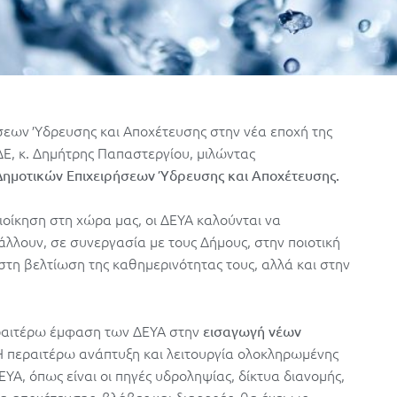
σεων Ύδρευσης και Αποχέτευσης στην νέα εποχή της
Ε, κ. Δημήτρης Παπαστεργίου, μιλώντας
Δημοτικών Επιχειρήσεων Ύδρευσης και Αποχέτευσης.
ιοίκηση στη χώρα μας, οι ΔΕΥΑ καλούνται να
άλλουν, σε συνεργασία με τους Δήμους, στην ποιοτική
στη βελτίωση της καθημερινότητας τους, αλλά και στην
εραιτέρω έμφαση των ΔΕΥΑ στην
εισαγωγή νέων
Η περαιτέρω ανάπτυξη και λειτουργία ολοκληρωμένης
ΥΑ, όπως είναι οι πηγές υδροληψίας, δίκτυα διανομής,