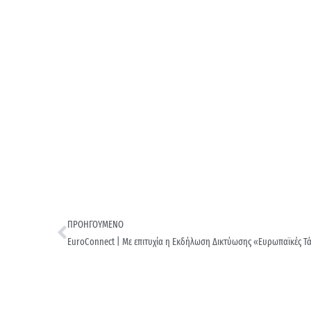
ΠΡΟΗΓΟΥΜΕΝΟ
EuroConnect | Με επιτυχία η Eκδήλωση Δικτύωσης «Ευρωπαϊκές Τά