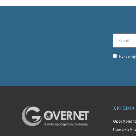
Έχω διαβ
ΧΡΗΣΙΜΑ
Όροι Χρήση
Πολιτική Απ