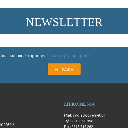
NEWSLETTER
άσει και αποδέχομαι την
"Πολιτική Απορρήτου"
ΕΓΓΡΑΦΗ
ΕΠΙΚΟΙΝΩΝΙΑ
Mail: info[at]governet.gr
ς
Τηλ: 2310 590 196
ορρήτου
Fax: 2315 515 262