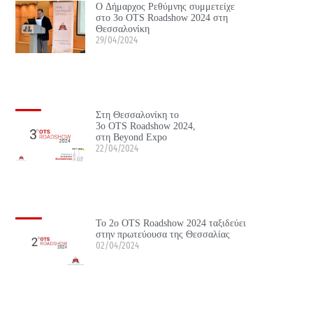
Ο Δήμαρχος Ρεθύμνης συμμετείχε
στο 3ο OTS Roadshow 2024 στη
Θεσσαλονίκη
29/04/2024
Στη Θεσσαλονίκη το
3ο OTS Roadshow 2024,
στη Beyond Expo
22/04/2024
Το 2ο OTS Roadshow 2024 ταξιδεύει
στην πρωτεύουσα της Θεσσαλίας
02/04/2024