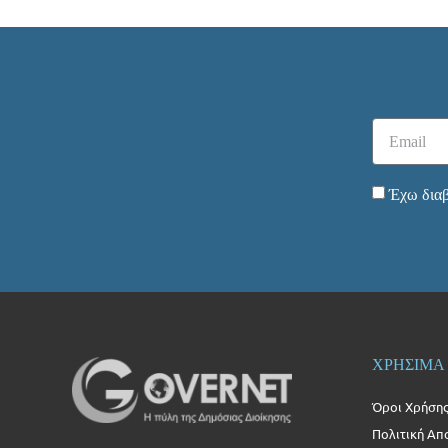
Έχω διαβ
ΧΡΗΣΙΜΑ
Όροι Χρήση
Πολιτική Απ