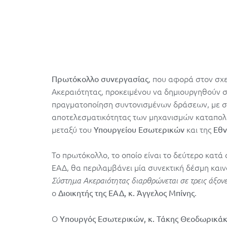
, που αφορά στον σχ
Πρωτόκολλο συνεργασίας
Ακεραιότητας, προκειμένου να δημιουργηθούν σ
πραγματοποίηση συντονισμένων δράσεων, με στ
αποτελεσματικότητας των μηχανισμών καταπολ
μεταξύ του
και της
Υπουργείου Εσωτερικών
Εθν
Το πρωτόκολλο, το οποίο είναι το δεύτερο κατά
ΕΑΔ, θα περιλαμβάνει μία συνεκτική δέσμη κα
Σύστημα Ακεραιότητας διαρθρώνεται σε τρεις άξον
ο
.
Διοικητής της ΕΑΔ, κ. Άγγελος Μπίνης
Ο
Yπουργός Εσωτερικών, κ. Τάκης Θεοδωρικάκ