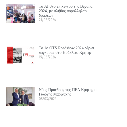
Το ΑΙ στο επίκεντρο της Beyond
2024, με πλήθος παράλληλων
δράσεων
21/03/2024
Το 1ο OTS Roadshow 2024 ρίχνει
«άγκυρα» στο Ηράκλειο Κρήτης
15/03/2024
Νέος Πρόεδρος της ΠΕΔ Κρήτης ο
Γιώργης Μαρινάκης
08/03/2024