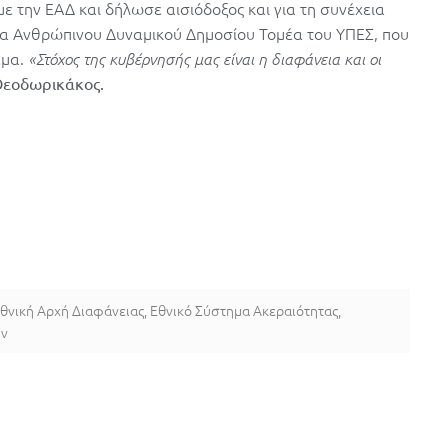
 την ΕΑΔ και δήλωσε αισιόδοξος και για τη συνέχεια
εία Ανθρώπινου Δυναμικού Δημοσίου Τομέα του ΥΠΕΣ, που
έμα.
«Στόχος της κυβέρνησής μας είναι η διαφάνεια και οι
Θεοδωρικάκος.
θνική Αρχή Διαφάνειας
,
Εθνικό Σύστημα Ακεραιότητας
,
ών