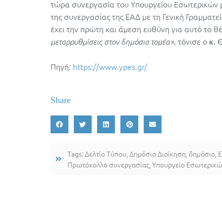
τώρα συνεργασία του Υπουργείου Εσωτερικών με
της συνεργασίας της ΕΑΔ με τη Γενική Γραμματ
έχει την πρώτη και άμεση ευθύνη για αυτό το θ
, τόνισε ο
μεταρρυθμίσεις στον δημόσιο τομέα»
κ. 
Πηγή:
https://www.ypes.gr/
Share
Tags:
Δελτίο Τύπου
,
Δημόσια Διοίκηση
,
δημόσιο
,
Ε
Πρωτόκολλο συνεργασίας
,
Υπουργείο Εσωτερικ