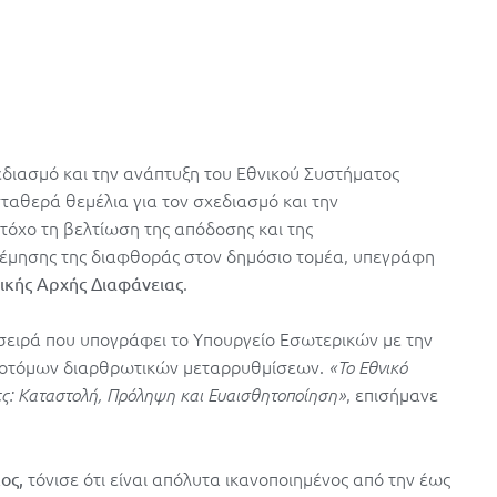
εδιασμό και την ανάπτυξη του Εθνικού Συστήματος
ταθερά θεμέλια για τον σχεδιασμό και την
όχο τη βελτίωση της απόδοσης και της
έμησης της διαφθοράς στον δημόσιο τομέα, υπεγράφη
.
ικής Αρχής Διαφάνειας
 σειρά που υπογράφει το Υπουργείο Εσωτερικών με την
ινοτόμων διαρθρωτικών μεταρρυθμίσεων.
«Το Εθνικό
, επισήμανε
ες: Καταστολή, Πρόληψη και Ευαισθητοποίηση»
τόνισε ότι είναι απόλυτα ικανοποιημένος από την έως
ος,