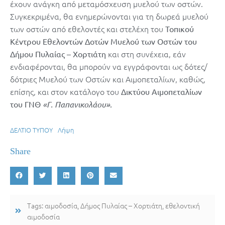
έχουν ανάγκη από μεταμόσχευση μυελού των οστών.
Συγκεκριμένα, θα ενημερώνονται για τη δωρεά μυελού
των οστών από εθελοντές και στελέχη του
Τοπικού
Κέντρου Εθελοντών Δοτών Μυελού των Οστών του
και στη συνέχεια, εάν
Δήμου
Πυλαίας – Χορτιάτη
ενδιαφέρονται, θα μπορούν να εγγράφονται ως δότες/
δότριες Μυελού των Οστών και Αιμοπεταλίων, καθώς,
επίσης, και στον κατάλογο του
Δικτύου Αιμοπεταλίων
του ΓΝΘ
«Γ. Παπανικολάου»
.
ΔΕΛΤΙΟ ΤΥΠΟΥ
Λήψη
Share
Tags:
αιμοδοσία
,
Δήμος Πυλαίας – Χορτιάτη
,
εθελοντική
αιμοδοσία