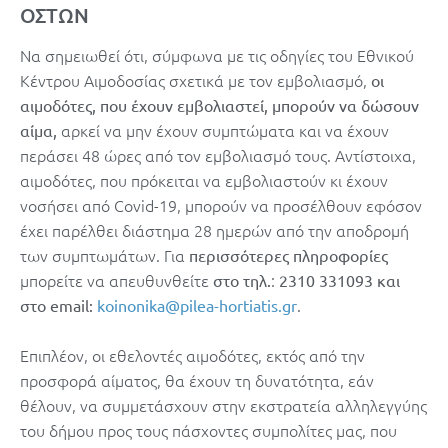
ΟΣΤΩΝ
Να σημειωθεί ότι, σύμφωνα με τις οδηγίες του Εθνικού
Κέντρου Αιμοδοσίας σχετικά με τον εμβολιασμό,
οι
αιμοδότες, που έχουν εμβολιαστεί, μπορούν να δώσουν
αρκεί να μην έχουν συμπτώματα και να έχουν
αίμα,
περάσει 48 ώρες από τον εμβολιασμό τους. Αντίστοιχα,
αιμοδότες, που πρόκειται να εμβολιαστούν κι έχουν
νοσήσει από Covid-19, μπορούν να προσέλθουν εφόσον
έχει παρέλθει διάστημα 28 ημερών από την αποδρομή
των συμπτωμάτων. Για
περισσότερες πληροφορίες
μπορείτε να απευθυνθείτε
:
στο τηλ.
2310 331093 και
.
στο email:
koinonika@pilea-hortiatis.gr
Επιπλέον, οι εθελοντές αιμοδότες, εκτός από την
προσφορά αίματος, θα έχουν τη δυνατότητα, εάν
θέλουν, να συμμετάσχουν στην εκστρατεία αλληλεγγύης
του δήμου προς τους πάσχοντες συμπολίτες μας, που