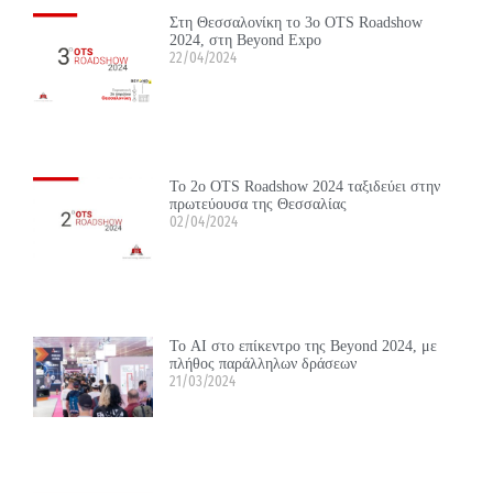
Στη Θεσσαλονίκη το 3ο OTS Roadshow
2024, στη Beyond Expo
22/04/2024
Το 2ο OTS Roadshow 2024 ταξιδεύει στην
πρωτεύουσα της Θεσσαλίας
02/04/2024
Το ΑΙ στο επίκεντρο της Beyond 2024, με
πλήθος παράλληλων δράσεων
21/03/2024