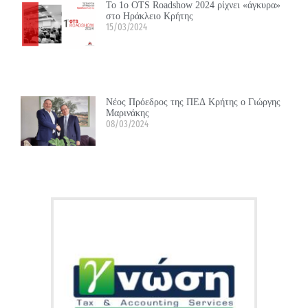
Το 1ο OTS Roadshow 2024 ρίχνει «άγκυρα»
στο Ηράκλειο Κρήτης
15/03/2024
Νέος Πρόεδρος της ΠΕΔ Κρήτης ο Γιώργης
Μαρινάκης
08/03/2024