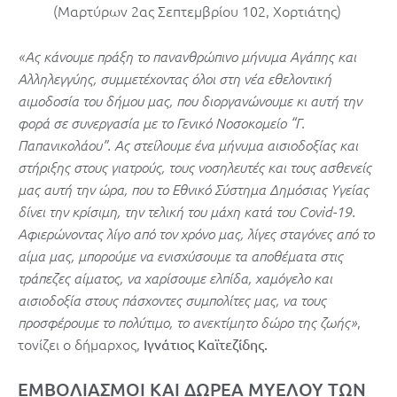
(Μαρτύρων 2ας Σεπτεμβρίου 102, Χορτιάτης)
«Ας κάνουμε πράξη το πανανθρώπινο μήνυμα Αγάπης και
Αλληλεγγύης, συμμετέχοντας όλοι στη νέα εθελοντική
αιμοδοσία του δήμου μας, που διοργανώνουμε κι αυτή την
φορά σε συνεργασία με το Γενικό Νοσοκομείο “Γ.
Παπανικολάου”. Ας στείλουμε ένα μήνυμα αισιοδοξίας και
στήριξης στους γιατρούς, τους νοσηλευτές και τους ασθενείς
μας αυτή την ώρα, που το Εθνικό Σύστημα Δημόσιας Υγείας
δίνει την κρίσιμη, την τελική του μάχη κατά του Covid-19.
Αφιερώνοντας λίγο από τον χρόνο μας, λίγες σταγόνες από το
αίμα μας, μπορούμε να ενισχύσουμε τα αποθέματα στις
τράπεζες αίματος, να χαρίσουμε ελπίδα, χαμόγελο και
αισιοδοξία στους πάσχοντες συμπολίτες μας, να τους
,
προσφέρουμε το πολύτιμο, το ανεκτίμητο δώρο της ζωής»
τονίζει ο δήμαρχος,
Ιγνάτιος Καϊτεζίδης.
ΕΜΒΟΛΙΑΣΜΟΙ ΚΑΙ ΔΩΡΕΑ ΜΥΕΛΟΥ TΩΝ