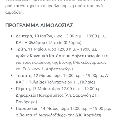
ροή και θα τηρείται η προβλεπόμενη απόσταση ανά
αιμοδότη.
ΠΡΟΓΡΑΜΜΑ ΑΙΜΟΔΟΣΙΑΣ
, ώρα 12:00 π.μ. – 19:00 μ.μ.,
Δευτέρα, 10 Μαΐου
(Πλατεία Φιλύρου)
ΚΑΠΗ Φιλύρου
, ώρα 12:00 π.μ. – 19:00 μ.μ.,
Τρίτη, 11 Μαΐου
και
πρώην Κοινοτικό Κατάστημα Ασβεστοχωρίου
για τους κατοίκους της Εξοχής (Μακεδονομάχων
και Ευζώνων 1, Ασβεστοχώρι)
, ώρα 12:00 π.μ. – 19:00μ.μ.,
Τετάρτη, 12 Μαΐου
Α΄
(Πολυτεχνείου 11, Πυλαία)
ΚΑΠΗ Πυλαίας
, ώρα 12:00 π.μ. – 19:00μ.μ.,
Πέμπτη, 13 Μαΐου
(Απ. Σαμανίδη 21,
Δημαρχείο Πανοράματος
Πανόραμα)
ώρα 12:00 π.μ. – 19:00 μ.μ.
Παρασκευή, 14 Μαΐου,
αίθουσα
«Ι. Μανωλεδάκης»
της Δ.Κ. Χορτιάτη