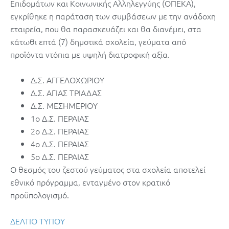
Επιδομάτων και Κοινωνικής Αλληλεγγύης (ΟΠΕKΑ),
εγκρίθηκε η παράταση των συμβάσεων με την ανάδοχη
εταιρεία, που θα παρασκευάζει και θα διανέμει, στα
κάτωθι επτά (7) δημοτικά σχολεία, γεύματα από
προϊόντα ντόπια με υψηλή διατροφική αξία.
Δ.Σ. ΑΓΓΕΛΟΧΩΡΙΟΥ
Δ.Σ. ΑΓΙΑΣ ΤΡΙΑΔΑΣ
Δ.Σ. ΜΕΣΗΜΕΡΙΟΥ
1ο Δ.Σ. ΠΕΡΑΙΑΣ
2ο Δ.Σ. ΠΕΡΑΙΑΣ
4ο Δ.Σ. ΠΕΡΑΙΑΣ
5ο Δ.Σ. ΠΕΡΑΙΑΣ
Ο θεσμός του ζεστού γεύματος στα σχολεία αποτελεί
εθνικό πρόγραμμα, ενταγμένο στον κρατικό
προϋπολογισμό.
ΔΕΛΤΙΟ ΤΥΠΟΥ