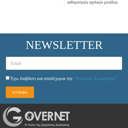
καθαριστριών σχολικών μονάδων
NEWSLETTER
Έχω διαβάσει και αποδέχομαι την
"Πολιτική Απορρήτου"
ΕΓΓΡΑΦΗ