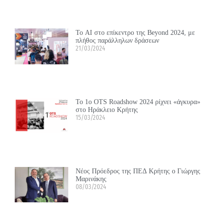
Το ΑΙ στο επίκεντρο της Beyond 2024, με
πλήθος παράλληλων δράσεων
21/03/2024
Το 1ο OTS Roadshow 2024 ρίχνει «άγκυρα»
στο Ηράκλειο Κρήτης
15/03/2024
Νέος Πρόεδρος της ΠΕΔ Κρήτης ο Γιώργης
Μαρινάκης
08/03/2024