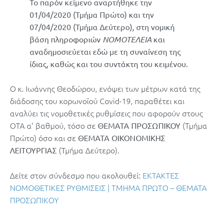
Το παρόν κείμενο αναρτήθηκε την
01/04/2020 (Τμήμα Πρώτο) και την
07/04/2020 (Τμήμα Δεύτερο), στη νομική
βάση πληροφοριών
ΝΟΜΟΤΕΛΕΙΑ
και
αναδημοσιεύεται εδώ με τη συναίνεση της
ίδιας, καθώς και του συντάκτη του κειμένου.
Ο κ. Ιωάννης Θεοδώρου, ενόψει των μέτρων κατά της
διάδοσης του κορωνοϊού Covid-19, παραθέτει και
αναλύει τις νομοθετικές ρυθμίσεις που αφορούν στους
ΟΤΑ α’ βαθμού, τόσο σε
(Τμήμα
ΘΕΜΑΤΑ ΠΡΟΣΩΠΙΚΟΥ
Πρώτο) όσο και σε
ΘΕΜΑΤΑ ΟΙΚΟΝΟΜΙΚΗΣ
(Τμήμα Δεύτερο).
ΛΕΙΤΟΥΡΓΙΑΣ
Δείτε στον σύνδεσμο που ακολουθεί:
ΕΚΤΑΚΤΕΣ
ΝΟΜΟΘΕΤΙΚΕΣ ΡΥΘΜΙΣΕΙΣ | ΤΜΗΜΑ ΠΡΩΤΟ – ΘΕΜΑΤΑ
ΠΡΟΣΩΠΙΚΟΥ