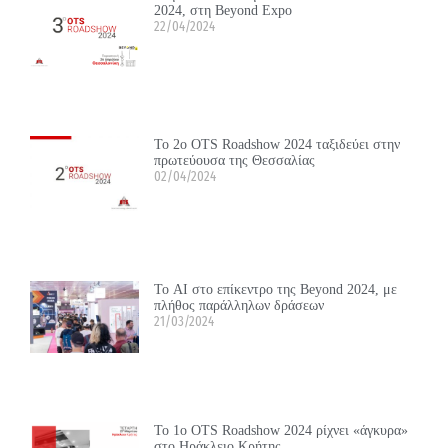
2024, στη Beyond Expo
22/04/2024
Το 2ο OTS Roadshow 2024 ταξιδεύει στην
πρωτεύουσα της Θεσσαλίας
02/04/2024
Το ΑΙ στο επίκεντρο της Beyond 2024, με
πλήθος παράλληλων δράσεων
21/03/2024
Το 1ο OTS Roadshow 2024 ρίχνει «άγκυρα»
στο Ηράκλειο Κρήτης