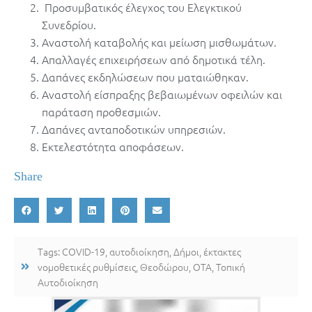
Προσυμβατικός έλεγχος του Ελεγκτικού
Συνεδρίου.
Αναστολή καταβολής και μείωση μισθωμάτων.
Απαλλαγές επιχειρήσεων από δημοτικά τέλη.
Δαπάνες εκδηλώσεων που ματαιώθηκαν.
Αναστολή είσπραξης βεβαιωμένων οφειλών και
παράταση προθεσμιών.
Δαπάνες ανταποδοτικών υπηρεσιών.
Εκτελεστότητα αποφάσεων.
Share
Tags:
COVID-19
,
αυτοδιοίκηση
,
Δήμοι
,
έκτακτες
νομοθετικές ρυθμίσεις
,
Θεοδώρου
,
ΟΤΑ
,
Τοπική
Αυτοδιοίκηση