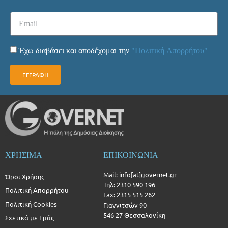
Έχω διαβάσει και αποδέχομαι την
"Πολιτική Απορρήτου"
ΕΓΓΡΑΦΗ
ΧΡΗΣΙΜΑ
ΕΠΙΚΟΙΝΩΝΙΑ
Mail: info[at]governet.gr
Όροι Χρήσης
Τηλ: 2310 590 196
Πολιτική Απορρήτου
Fax: 2315 515 262
Πολιτική Cookies
Γιαννιτσών 90
546 27 Θεσσαλονίκη
Σχετικά με Εμάς