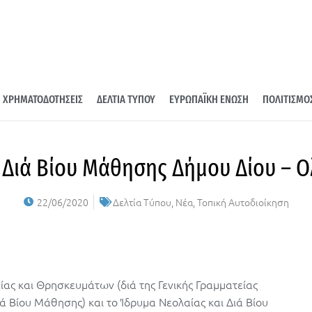
ΧΡΗΜΑΤΟΔΟΤΗΣΕΙΣ
ΔΕΛΤΙΑ ΤΥΠΟΥ
ΕΥΡΩΠΑΪΚΗ ΕΝΩΣΗ
ΠΟΛΙΤΙΣΜΟ
 Διά Βίου Μάθησης Δήμου Δίου – 
22/06/2020
Δελτία Τύπου
,
Νέα
,
Τοπική Αυτοδιοίκηση
ίας και Θρησκευμάτων (διά της Γενικής Γραμματείας
ά Βίου Μάθησης) και το Ίδρυμα Νεολαίας και Διά Βίου