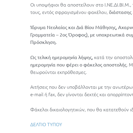
Οι υποψήφιοι θα αποστείλουν στο Ι.ΝΕ.ΔΙ.ΒΙ.Μ.
τους, εντός σφραγισμένου φακέλου,
διάστασης 
Ίδρυμα Νεολαίας και Διά Βίου Μάθησης, Αχαρν
Γραμματεία – 2ος Όροφος),
με υποχρεωτικά συμ
Πρόσκληση.
κατά την αποστο
Ως τελική ημερομηνία λήψης,
. 
ημερομηνία που φέρει ο φάκελος αποστολής
θεωρούνται εκπρόθεσμες.
Αιτήσεις που δεν υποβάλλονται με την ανωτέρω
e-mail ή fax, δεν γίνονται δεκτές και απορρίπτοντ
Φάκελοι δικαιολογητικών, που θα κατατεθούν ιδι
ΔΕΛΤΙΟ ΤΥΠΟΥ