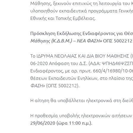
Μάθησης, ξεκινούν επιτυχώς τη λειτουργία του 
υλοποιηθούν εκπαιδευτικά προγράμματα Γενικής
Εθνικής και Τοπικής Εμβέλειας.
Πρόσκληση Εκδήλωσης Ενδιαφέροντος για Θέσ
Μάθησης (Κ.Δ.Β.Μ.) – ΝΕΑ ΦΑΣΗ»
ΟΠΣ 5002212
Το IΔΡΥΜΑ ΝΕΟΛΑΙΑΣ ΚΑΙ ΔΙΑ ΒΙΟΥ ΜΑΘΗΣΗΣ (Ι.Ν
06-2020 Απόφαση του Δ.Σ. (ΑΔΑ: ΨΠΗΔ46ΨΖΣΠ
Ενδιαφέροντος, με αρ. πρωτ. 660/4/16980/10-0
θέσεων Εκπαιδευτών Ενηλίκων, στο πλαίσιο τη
(ΟΠΣ 5002212).
ΦΑΣΗ»
Η αίτηση θα υποβάλλεται ηλεκτρονικά στη διε
Η προθεσμία υποβολής ηλεκτρονικών αιτήσεων 
29/06/2020 (ώρα 11:00 π.μ.).