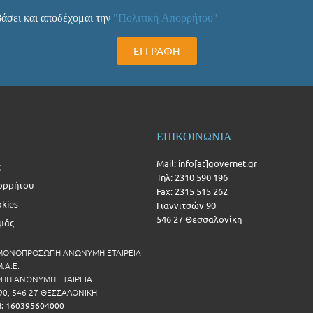
άσει και αποδέχομαι την
"Πολιτική Απορρήτου"
ΕΓΓΡΑΦΗ
ΕΠΙΚΟΙΝΩΝΙΑ
Mail: info[at]governet.gr
ς
Τηλ: 2310 590 196
ορρήτου
Fax: 2315 515 262
okies
Γιαννιτσών 90
546 27 Θεσσαλονίκη
Εμάς
 ΜΟΝΟΠΡΟΣΩΠΗ ΑΝΩΝΥΜΗ ΕΤΑΙΡΕΙΑ
.Α.Ε.
Η ΑΝΩΝΥΜΗ ΕΤΑΙΡΕΙΑ
90, 546 27 ΘΕΣΣΑΛΟΝΙΚΗ
Η: 160395604000