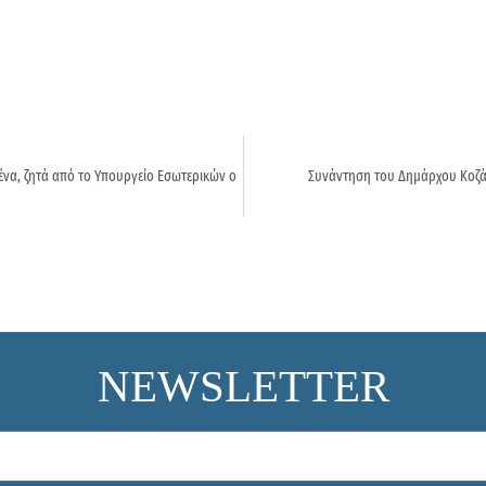
να, ζητά από το Υπουργείο Εσωτερικών ο
Συνάντηση του Δημάρχου Κοζάν
NEWSLETTER