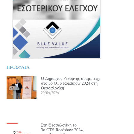
ΠΡΟΣΦΑΤΑ
Ο Δήμαρχος Ρεθύμνης συμμετείχε
στο 3ο OTS Roadshow 2024 στη
Θεσσαλονίκη
29/04/2024
Στη Θεσσαλονίκη το
3ο OTS Roadshow 2024,