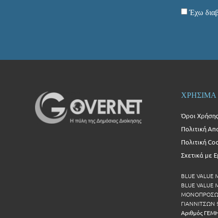
Έχω διαβ
ΧΡΗΣΙΜΑ
Όροι Χρήση
Πολιτική Απ
Πολιτική Co
Σχετικά με 
BLUE VALUE
BLUE VALUE Μ
ΜΟΝΟΠΡΟΣΩΠ
ΓΙΑΝΝΙΤΣΩΝ 
Αριθμός ΓΕΜ