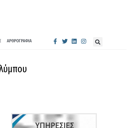
Σ
ΑΡΘΡΟΓΡΑΦΙΑ
Ολύμπου