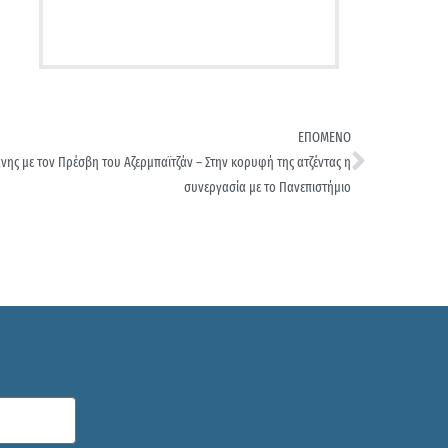
ΕΠΟΜΕΝΟ
ης με τον Πρέσβη του Αζερμπαϊτζάν – Στην κορυφή της ατζέντας η
συνεργασία με το Πανεπιστήμιo