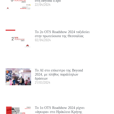
στη Beyond Expo
22/04/2024
Το 2ο OTS Roadshow 2024 ταξιδεύει
στην πρωτεύουσα της Θεσσαλίας
02/04/2024
Το ΑΙ στο επίκεντρο της Beyond
2024, με πλήθος παράλληλων
δράσεων
21/03/2024
Το 1ο OTS Roadshow 2024 ρίχνει
«άγκυρα» στο Ηράκλειο Κρήτης