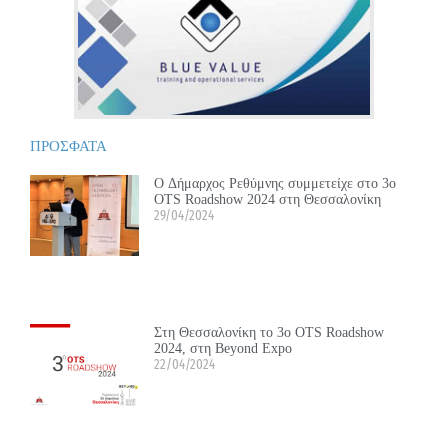
ΠΡΟΣΦΑΤΑ
Ο Δήμαρχος Ρεθύμνης συμμετείχε στο 3ο
OTS Roadshow 2024 στη Θεσσαλονίκη
29/04/2024
Στη Θεσσαλονίκη το 3ο OTS Roadshow
2024, στη Beyond Expo
22/04/2024