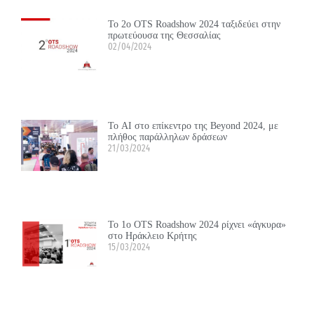
Το 2ο OTS Roadshow 2024 ταξιδεύει στην
πρωτεύουσα της Θεσσαλίας
02/04/2024
Το ΑΙ στο επίκεντρο της Beyond 2024, με
πλήθος παράλληλων δράσεων
21/03/2024
Το 1ο OTS Roadshow 2024 ρίχνει «άγκυρα»
στο Ηράκλειο Κρήτης
15/03/2024