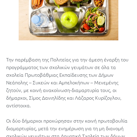
Την παρέμβαση της Πολιτείας για την άμεση έναρξη του
προγράμματος των σχολικών γευμάτων σε όλα τα
σχολεία Πρωτοβάθμιας Εκπαίδευσης των Δήμων
Νεάπολης – Συκεών και Αμπελοκήπων – Μενεμένης
ζητούν, με κοινή ανακοίνωση-διαμαρτυρία τους, οι
δήμαρχοι, Σίμος Δανιηλίδης και Λάζαρος Κυρίζογλου,
αντίστοιχα.
Οι δύο δήμαρχοι προχώρησαν στην κοινή πρωτοβουλία
διαμαρτυρίας, μετά την ενημέρωση για τη μη διανομή
σχολικών γευμάτων στα Δημοτικά Σχολεία των δήμων,