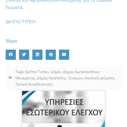
Γεύματα
.
ΔΕΛΤΙΟ ΤΥΠΟΥ
Share
Tags:
Δελτίο Τύπου
,
Δήμοι
,
Δήμος Αμπελοκήπων -
Μενεμένης
,
Δήμος Νεάπολης - Συκεών
,
σχολικά γεύματα
,
Τοπική Αυτοδιοίκηση