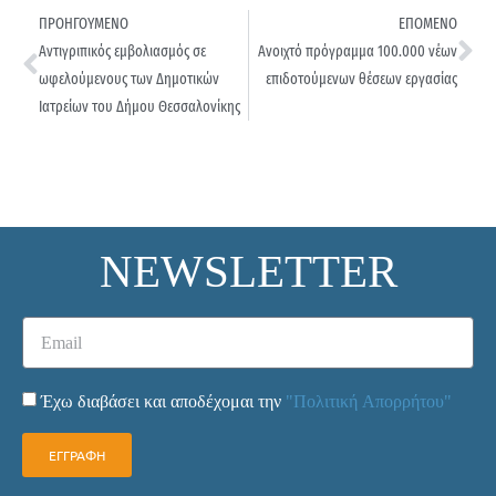
ΠΡΟΗΓΟΥΜΕΝΟ
ΕΠΟΜΕΝΟ
Αντιγριπικός εμβολιασμός σε
Ανοιχτό πρόγραμμα 100.000 νέων
ωφελούμενους των Δημοτικών
επιδοτούμενων θέσεων εργασίας
Ιατρείων του Δήμου Θεσσαλονίκης
NEWSLETTER
Έχω διαβάσει και αποδέχομαι την
"Πολιτική Απορρήτου"
ΕΓΓΡΑΦΗ