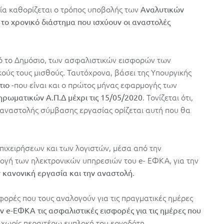
ία καθορίζεται ο τρόπος υποβολής των
Αναλυτικών
 το χρονικό διάστημα που ισχύουν οι αναστολές
πό το Δημόσιο, των ασφαλιστικών εισφορών των
ούς τους μισθούς. Ταυτόχρονα, βάσει της Υπουργικής
-που είναι και ο πρώτος μήνας εφαρμογής των
τιο
. Τονίζεται ότι,
ηρωματικών Α.Π.Δ μέχρι τις 15/05/2020
ς αναστολής σύμβασης εργασίας ορίζεται αυτή που θα
επιχειρήσεων και των λογιστών, μέσα από την
ογή των ηλεκτρονικών υπηρεσιών του e- ΕΦΚΑ, για την
.
ν κανονική εργασία και την αναστολή
φορές που τους αναλογούν για τις πραγματικές ημέρες
 e-ΕΦΚΑ τις ασφαλιστικές εισφορές για τις ημέρες που
, χωρίς περαιτέρω εμπλοκή του εργοδότη.