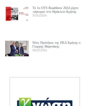
Το 1ο OTS Roadshow 2024 ρίχνει
«άγκυρα» στο Ηράκλειο Κρήτης
15/03/2024
Νέος Πρόεδρος της ΠΕΔ Κρήτης ο
Γιώργης Μαρινάκης
08/03/2024