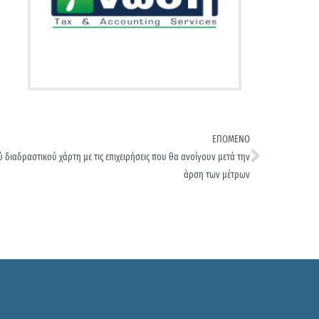
ΕΠΟΜΕΝΟ
διαδραστικού χάρτη με τις επιχειρήσεις που θα ανοίγουν μετά την
άρση των μέτρων