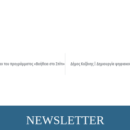
οι του προγράμματος «Βοήθεια στο Σπίτι»
Δήμος Κοζάνης | Δημιουργία ψηφιακού 
NEWSLETTER