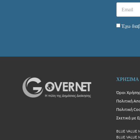
Έχω διαβ
ΧΡΗΣΙΜΑ
Όροι Χρήση
Πολιτική Απ
Πολιτική Co
Σχετικά με 
BLUE VALUE
BLUE VALUE Μ