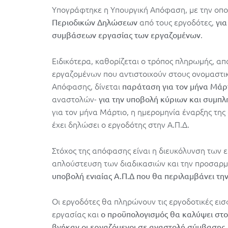
Υπογράφτηκε η Υπουργική Απόφαση, με την οπο
από τους εργοδότες,
Περιοδικών Δηλώσεων
για
.
συμβάσεων εργασίας των εργαζομένων
Ειδικότερα, καθορίζεται ο τρόπος πληρωμής, α
εργαζομένων που αντιστοιχούν στους ονομαστικ
Απόφασης, δίνεται
παράταση για τον μήνα Μάρ
αναστολών-
για την υποβολή κύριων και συμπλ
για τον μήνα Μάρτιο, η ημερομηνία έναρξης τη
έχει δηλώσει ο εργοδότης στην Α.Π.Δ.
Στόχος της απόφασης είναι η διευκόλυνση των 
απλούστευση των διαδικασιών και την προσαρμ
υποβολή ενιαίας Α.Π.Δ που θα περιλαμβάνει τη
Οι εργοδότες θα πληρώνουν τις εργοδοτικές εισ
εργασίας και
ο προϋπολογισμός θα καλύψει στον
βγήκαν οι εργαζόμενοι σε αναστολή σύμβασης