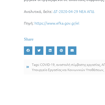
Αναλυτικά, δείτε:
ΔΤ-2020-04-29 ΝΕΑ ΑΠΔ
Πηγή:
https://www.efka.gov.gr/el
Share
Tags:
COVID-19
,
αναστολή σύμβασης εργασίας
,
Α
Υπουργείο Εργασίας και Κοινωνικών Υποθέσεων
,