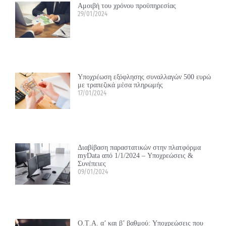
Αμοιβή του χρόνου προϋπηρεσίας
29/01/2024
Υποχρέωση εξόφλησης συναλλαγών 500 ευρώ
με τραπεζικά μέσα πληρωμής
17/01/2024
Διαβίβαση παραστατικών στην πλατφόρμα
myData από 1/1/2024 – Υποχρεώσεις &
Συνέπειες
09/01/2024
Ο.Τ.Α. α’ και β’ βαθμού: Υποχρεώσεις που