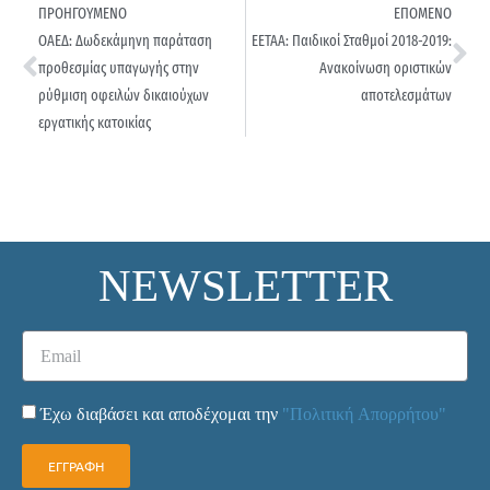
ΠΡΟΗΓΟΥΜΕΝΟ
ΕΠΟΜΕΝΟ
ΟΑΕΔ: Δωδεκάμηνη παράταση
ΕΕΤΑΑ: Παιδικοί Σταθμοί 2018-2019:
προθεσμίας υπαγωγής στην
Ανακοίνωση οριστικών
ρύθμιση οφειλών δικαιούχων
αποτελεσμάτων
εργατικής κατοικίας
NEWSLETTER
Έχω διαβάσει και αποδέχομαι την
"Πολιτική Απορρήτου"
ΕΓΓΡΑΦΗ