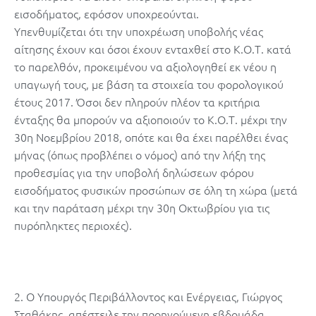
εισοδήματος, εφόσον υποχρεούνται.
Υπενθυμίζεται ότι την υποχρέωση υποβολής νέας
αίτησης έχουν και όσοι έχουν ενταχθεί στο Κ.Ο.Τ. κατά
το παρελθόν, προκειμένου να αξιολογηθεί εκ νέου η
υπαγωγή τους, με βάση τα στοιχεία του φορολογικού
έτους 2017. Όσοι δεν πληρούν πλέον τα κριτήρια
ένταξης θα μπορούν να αξιοποιούν το Κ.Ο.Τ. μέχρι την
30η Νοεμβρίου 2018, οπότε και θα έχει παρέλθει ένας
μήνας (όπως προβλέπει ο νόμος) από την λήξη της
προθεσμίας για την υποβολή δηλώσεων φόρου
εισοδήματος φυσικών προσώπων σε όλη τη χώρα (μετά
και την παράταση μέχρι την 30η Οκτωβρίου για τις
πυρόπληκτες περιοχές).
2. Ο Υπουργός Περιβάλλοντος και Ενέργειας, Γιώργος
Σταθάκης, απέστειλε την προηγούμενη εβδομάδα