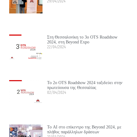
29/04/2024
Στη Θεσσαλονίκη το 3ο OTS Roadshow
2024, στη Beyond Expo
22/04/2024
Το 2ο OTS Roadshow 2024 ταξιδεύει στην
πρωτεύουσα της Θεσσαλίας
02/04/2024
Το ΑΙ στο επίκεντρο της Beyond 2024, με
πλήθος παράλληλων δράσεων
21/03/2024