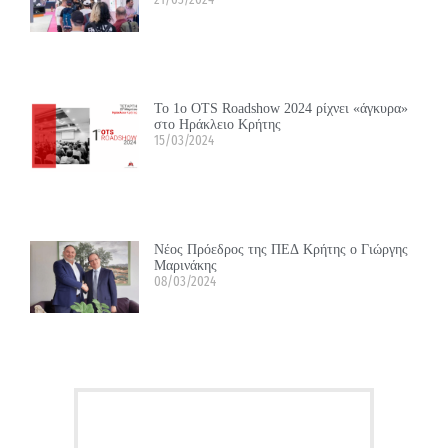
Το 1ο OTS Roadshow 2024 ρίχνει «άγκυρα»
στο Ηράκλειο Κρήτης
15/03/2024
Νέος Πρόεδρος της ΠΕΔ Κρήτης ο Γιώργης
Μαρινάκης
08/03/2024