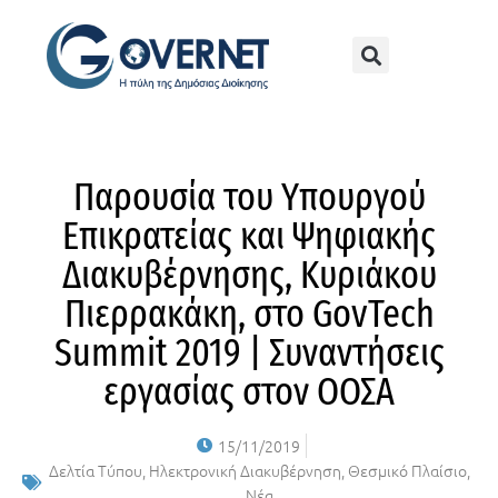
Παρουσία του Υπουργού
Επικρατείας και Ψηφιακής
Διακυβέρνησης, Κυριάκου
Πιερρακάκη, στο GovTech
Summit 2019 | Συναντήσεις
εργασίας στον ΟΟΣΑ
15/11/2019
Δελτία Τύπου
,
Ηλεκτρονική Διακυβέρνηση
,
Θεσμικό Πλαίσιο
,
Νέα