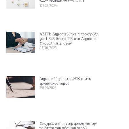
των διαδικασιών των Α.Ε.Ι.
12/02/2024
ΑΣΕΠ: Δημοσιεύθηκε η προκήρυξη
για 1.843 θέσεις ΤΕ στο Δημόσιο –
Υποβολή Αιτήσεων
05/10/2023
Δημοσιεύθηκε στο ΦΕΚ ο νέος
εργασιακός νόμος
29/09/2023
Υποχρεωτική η ενημέρωση για την
ποιότητα του πόσιμου νερού