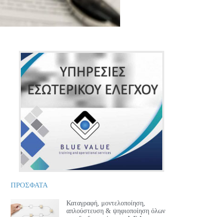
ΠΡΟΣΦΑΤΑ
Καταγραφή, μοντελοποίηση,
απλούστευση & ψηφιοποίηση όλων