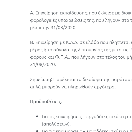
Α. Επιχείρηση εκπαίδευσης, που έκλεισε με διοικ
φορολογικές υποχρεώσεις της, που λήγουν στο τ
μέχρι την 31/08/2020.
Β. Επιχείρηση με Κ.Α.Δ. σε κλάδο που πλήττεται κ
μέρος ή το σύνολο της λειτουργίας της μετά τις 
φόρους και Φ.Π.Α., που λήγουν στο τέλος του μή
31/08/2020.
Σημείωση: Παρέχεται το δικαίωμα της παράτασ
απλά μπορούν να πληρωθούν αργότερα.
Προϋποθέσεις:
Για τις επιχειρήσεις – εργοδότες ισχύει 
(απολύσεων).
Για τις επιχειρήσεις – εργοδότες ισχύει 