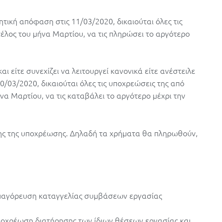
ητική απόφαση στις 11/03/2020, δικαιούται όλες τις
έλος του μήνα Μαρτίου, να τις πληρώσει το αργότερο
αι είτε συνεχίζει να λειτουργεί κανονικά είτε ανέστειλε
20/03/2020, δικαιούται όλες τις υποχρεώσεις της από
να Μαρτίου, να τις καταβάλει το αργότερο μέχρι την
ης της υποχρέωσης. Δηλαδή τα χρήματα θα πληρωθούν,
η απαγόρευση καταγγελίας συμβάσεων εργασίας
η υποχρέωση διατήρησης των ίδιων θέσεων εργασίας και