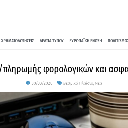
ΧΡΗΜΑΤΟΔΟΤΗΣΕΙΣ
ΔΕΛΤΙΑ ΤΥΠΟΥ
ΕΥΡΩΠΑΪΚΗ ΕΝΩΣΗ
ΠΟΛΙΤΙΣΜΟ
/πληρωμής φορολογικών και ασφ
30/03/2020
Θεσμικό Πλαίσιο
,
Νέα