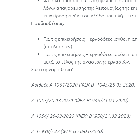
Φυσικά πρόσωπα, εργαζόμενοι μισθωτοί τ
λόγω απαγόρευσης της λειτουργίας της επι
επιχείρηση ανήκει σε κλάδο που πλήττεται
Προϋποθέσεις:
Για τις επιχειρήσεις – εργοδότες ισχύει 
(απολύσεων).
Για τις επιχειρήσεις – εργοδότες ισχύει 
μετά το τέλος της αναστολής εργασιών.
Σχετική νομοθεσία:
Αριθμός Α 1061/2020 (ΦΕΚ Β’ 1043/26-03-2020)
Α 1053/20-03-2020 (ΦΕΚ Β’ 949/21-03-2020)
Α.1054/ 20-03-2020 (ΦΕΚ: Β’ 950/21.03.2020)
Α.12998/232 (ΦΕΚ Β 28-03-2020)