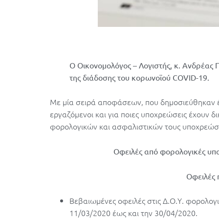
O Οικονομολόγος – Λογιστής, κ. Ανδρέας 
της διάδοσης του κορωνοϊού COVID-19.
Mε μία σειρά αποφάσεων, που δημοσιεύθηκαν έω
εργαζόμενοι και για ποιες υποχρεώσεις έχουν 
φορολογικών και ασφαλιστικών τους υποχρεώ
Οφειλές από φορολογικές υπο
Οφειλές 
Βεβαιωμένες οφειλές στις Δ.Ο.Υ. φορολο
11/03/2020 έως και την 30/04/2020.