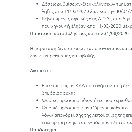
Δόσεις ρυθμίσεων/διευκολύνσεων τμηματ
λήξης από 11/03/2020 έως και την 30/04/
Βεβαιωμένες οφειλές στις Δ.Ο.Υ., από δη
που λήγουν ή έληξαν από 11/03/2020 μέχρι
Παράταση καταβολής έως και την 31/08/2020
Η παράταση δίνεται χωρίς τον υπολογισμό, κατ
λόγω εκπρόθεσμης καταβολής.
Δικαιούχοι:
Επιχειρήσεις με ΚΑΔ που πλήττονται ή έχε
δημόσιας αρχής.
Φυσικά πρόσωπα, ιδιοκτήτες που εκμισθών
Φυσικά πρόσωπα, εργαζόμενοι μισθωτοί τ
λόγω απαγόρευσης της λειτουργίας της επι
επιχείρηση ανήκει σε κλάδο που πλήττεται
Παράδειγμα: