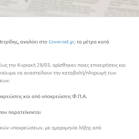
Πετρίδης, αναλύει στο
Governet.gr
,
τα μέτρα κατά
ς την Κυριακή 29/03, ορίσθηκαν ποιες επιχειρήσεις και
δικαίωμα να αναστείλουν την καταβολή/πληρωμή των
σεων.
χρεώσεις και από υποχρεώσεις Φ.Π.Α.
που παρατείνονται
γικών υποχρεώσεων, με ημερομηνία λήξης από