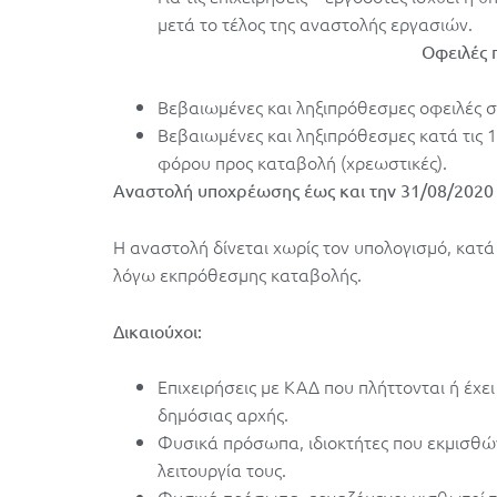
μετά το τέλος της αναστολής εργασιών.
Οφειλές 
Βεβαιωμένες και ληξιπρόθεσμες οφειλές στ
Βεβαιωμένες και ληξιπρόθεσμες κατά τις 
φόρου προς καταβολή (χρεωστικές).
Αναστολή υποχρέωσης έως και την 31/08/2020
Η αναστολή δίνεται χωρίς τον υπολογισμό, κατ
λόγω εκπρόθεσμης καταβολής.
Δικαιούχοι:
Επιχειρήσεις με ΚΑΔ που πλήττονται ή έχε
δημόσιας αρχής.
Φυσικά πρόσωπα, ιδιοκτήτες που εκμισθών
λειτουργία τους.