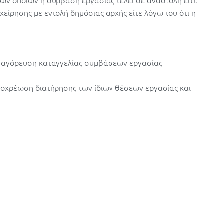
ων οποίων η σύμβαση εργασίας τελεί σε αναστολή είτε
χείρησης με εντολή δημόσιας αρχής είτε λόγω του ότι η
.
η απαγόρευση καταγγελίας συμβάσεων εργασίας
η υποχρέωση διατήρησης των ίδιων θέσεων εργασίας και