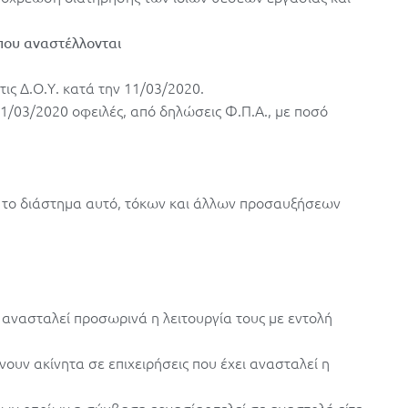
που αναστέλλονται
ις Δ.Ο.Υ. κατά την 11/03/2020.
11/03/2020 οφειλές, από δηλώσεις Φ.Π.Α., με ποσό
ά το διάστημα αυτό, τόκων και άλλων προσαυξήσεων
ι ανασταλεί προσωρινά η λειτουργία τους με εντολή
ουν ακίνητα σε επιχειρήσεις που έχει ανασταλεί η