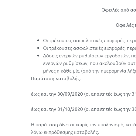
Οφειλές από ασ
Οφειλές 
Οι τρέχουσες ασφαλιστικές εισφορές, πε
Οι τρέχουσες ασφαλιστικές εισφορές, πε
Δόσεις ενεργών ρυθμίσεων εργοδοτών, που
ενεργών ρυθμίσεων, που ακολουθούν αυτές
μήνες η κάθε μία (από την ημερομηνία λήξη
Παράταση καταβολής:
έως και την 30/09/2020 (οι απαιτητές έως την 3
έως και την 31/10/2020 (οι απαιτητές έως την 3
Η παράταση δίνεται χωρίς τον υπολογισμό, κατ
λόγω εκπρόθεσμης καταβολής.