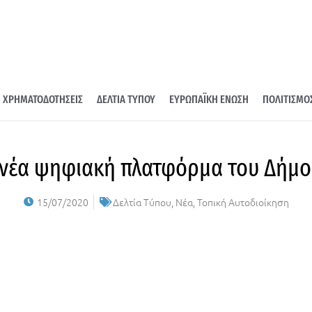
ΧΡΗΜΑΤΟΔΟΤΗΣΕΙΣ
ΔΕΛΤΙΑ ΤΥΠΟΥ
ΕΥΡΩΠΑΪΚΗ ΕΝΩΣΗ
ΠΟΛΙΤΙΣΜΟ
η νέα ψηφιακή πλατφόρμα του Δήμ
15/07/2020
Δελτία Τύπου
,
Νέα
,
Τοπική Αυτοδιοίκηση