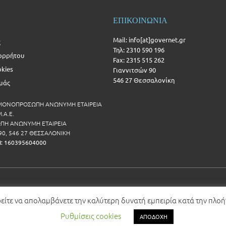
ΕΠΙΚΟΙΝΩΝΙΑ
Mail: info[at]governet.gr
ς
Τηλ: 2310 590 196
ορρήτου
Fax: 2315 515 262
okies
Γιαννιτσών 90
546 27 Θεσσαλονίκη
Εμάς
 ΜΟΝΟΠΡΟΣΩΠΗ ΑΝΩΝΥΜΗ ΕΤΑΙΡΕΙΑ
.Α.Ε.
Η ΑΝΩΝΥΜΗ ΕΤΑΙΡΕΙΑ
90, 546 27 ΘΕΣΣΑΛΟΝΙΚΗ
Η: 160395604000
ρείτε να απολαμβάνετε την καλύτερη δυνατή εμπειρία κατά την πλο
Ρυθμίσεις cookies
ΑΠΟΔΟΧΗ