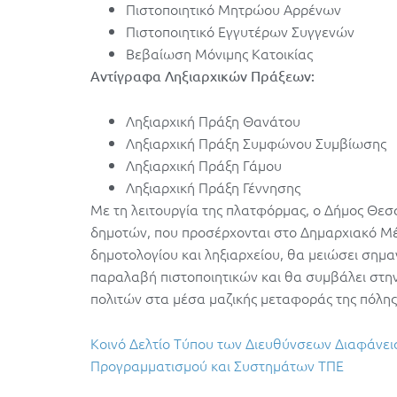
Πιστοποιητικό Μητρώου Αρρένων
Πιστοποιητικό Εγγυτέρων Συγγενών
Βεβαίωση Μόνιμης Κατοικίας
Αντίγραφα Ληξιαρχικών Πράξεων:
Ληξιαρχική Πράξη Θανάτου
Ληξιαρχική Πράξη Συμφώνου Συμβίωσης
Ληξιαρχική Πράξη Γάμου
Ληξιαρχική Πράξη Γέννησης
Με τη λειτουργία της πλατφόρμας, ο Δήμος Θεσ
δημοτών, που προσέρχονται στο Δημαρχιακό Μέ
δημοτολογίου και ληξιαρχείου, θα μειώσει σημαν
παραλαβή πιστοποιητικών και θα συμβάλει στη
πολιτών στα μέσα μαζικής μεταφοράς της πόλης 
Κοινό Δελτίο Τύπου των Διευθύνσεων Διαφάνει
Προγραμματισμού και Συστημάτων ΤΠΕ