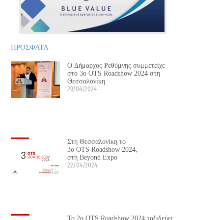
ΠΡΟΣΦΑΤΑ
Ο Δήμαρχος Ρεθύμνης συμμετείχε
στο 3ο OTS Roadshow 2024 στη
Θεσσαλονίκη
29/04/2024
Στη Θεσσαλονίκη το
3ο OTS Roadshow 2024,
στη Beyond Expo
22/04/2024
Το 2ο OTS Roadshow 2024 ταξιδεύει