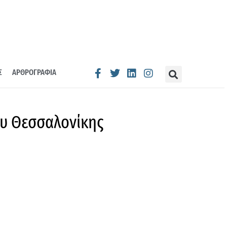
Σ
ΑΡΘΡΟΓΡΑΦΙΑ
ου Θεσσαλονίκης