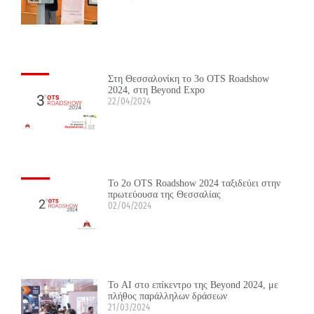
Στη Θεσσαλονίκη το 3ο OTS Roadshow
2024, στη Beyond Expo
22/04/2024
Το 2ο OTS Roadshow 2024 ταξιδεύει στην
πρωτεύουσα της Θεσσαλίας
02/04/2024
Το ΑΙ στο επίκεντρο της Beyond 2024, με
πλήθος παράλληλων δράσεων
21/03/2024