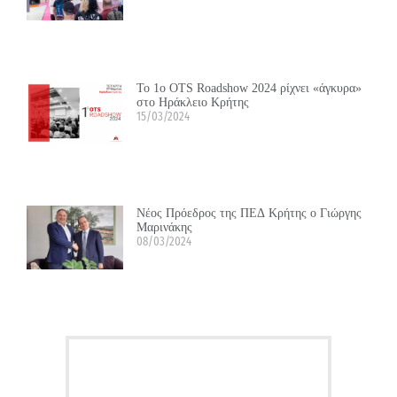
Το 1ο OTS Roadshow 2024 ρίχνει «άγκυρα»
στο Ηράκλειο Κρήτης
15/03/2024
Νέος Πρόεδρος της ΠΕΔ Κρήτης ο Γιώργης
Μαρινάκης
08/03/2024