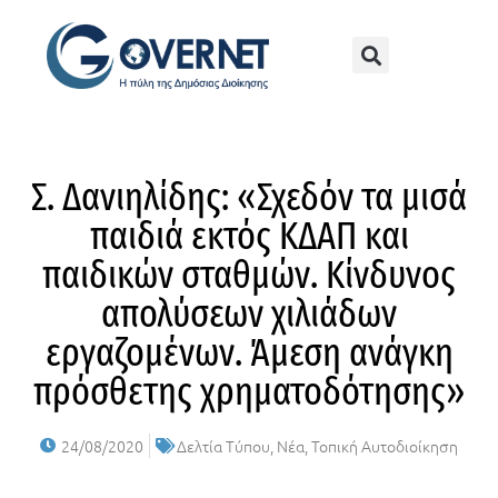
Σ. Δανιηλίδης: «Σχεδόν τα μισά
παιδιά εκτός ΚΔΑΠ και
παιδικών σταθμών. Κίνδυνος
απολύσεων χιλιάδων
εργαζομένων. Άμεση ανάγκη
πρόσθετης χρηματοδότησης»
24/08/2020
Δελτία Τύπου
,
Νέα
,
Τοπική Αυτοδιοίκηση