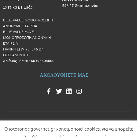
546 27 Θεσσαλονίκη
Σχετικά με Εμάς
BLUE VALUE ΜΟΝΟΠΡΟΣΩΠΗ
ΑΝΩΝΥΜΗ ΕΤΑΙΡΕΙΑ
BLUE VALUE Μ.Α.Ε.
ΜΟΝΟΠΡΟΣΩΠΗ ΑΝΩΝΥΜΗ
ΕΤΑΙΡΕΙΑ
ΓΙΑΝΝΙΤΣΩΝ 90, 546 27
ΘΕΣΣΑΛΟΝΙΚΗ
Αριθμός ΓΕΜΗ: 160395604000
ΑΚΟΛΟΥΘΗΣΤΕ ΜΑΣ
Ο ιστότοπος governet.gr χρησιμοποιεί cookies, για να μπορείτε
© 2026 All rights reserved