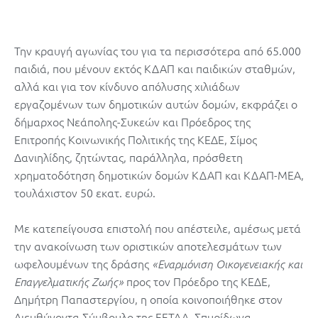
Την κραυγή αγωνίας του για τα περισσότερα από 65.000
παιδιά, που μένουν εκτός ΚΔΑΠ και παιδικών σταθμών,
αλλά και για τον κίνδυνο απόλυσης χιλιάδων
εργαζομένων των δημοτικών αυτών δομών, εκφράζει ο
δήμαρχος Νεάπολης-Συκεών και Πρόεδρος της
Επιτροπής Κοινωνικής Πολιτικής της ΚΕΔΕ, Σίμος
Δανιηλίδης, ζητώντας, παράλληλα, πρόσθετη
χρηματοδότηση δημοτικών δομών ΚΔΑΠ και ΚΔΑΠ-ΜΕΑ,
τουλάχιστον 50 εκατ. ευρώ.
Με κατεπείγουσα επιστολή που απέστειλε, αμέσως μετά
την ανακοίνωση των οριστικών αποτελεσμάτων των
ωφελουμένων της δράσης
«Εναρμόνιση Οικογενειακής και
προς τον Πρόεδρο της ΚΕΔΕ,
Επαγγελματικής Ζωής»
Δημήτρη Παπαστεργίου, η οποία κοινοποιήθηκε στον
Διευθύνοντα Σύμβουλο της ΕΕΤΑΑ, Σπυρίδωνα