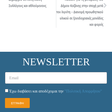
Συλλόγους και αθλούμενους
Δήμου Κοζάνης στην εποχή μετά
τον λιγνίτη – Διανομή προωθητικού
υλικού σε ξενοδοχειακές μονάδες
και φορείς
NEWSLETTER
Έχω διαβάσει και αποδέχομαι την
"Πολιτική Απορρήτου"
ΕΓΓΡΑΦΗ