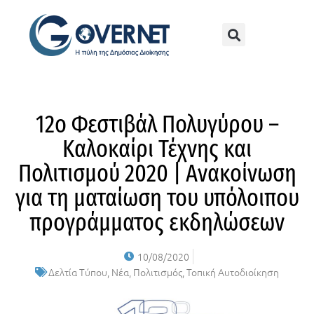
12ο Φεστιβάλ Πολυγύρου –
Καλοκαίρι Τέχνης και
Πολιτισμού 2020 | Ανακοίνωση
για τη ματαίωση του υπόλοιπου
προγράμματος εκδηλώσεων
10/08/2020
Δελτία Τύπου
,
Νέα
,
Πολιτισμός
,
Τοπική Αυτοδιοίκηση