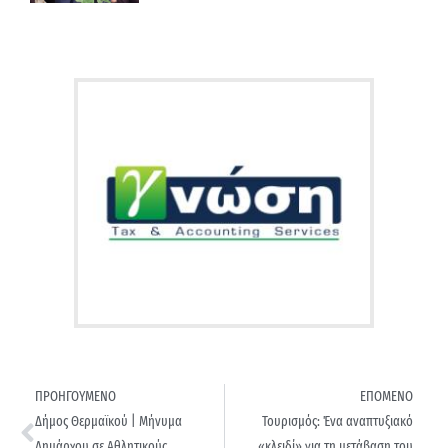
ΠΡΟΗΓΟΥΜΕΝΟ
ΕΠΟΜΕΝΟ
Δήμος Θερμαϊκού | Μήνυμα
Τουρισμός: Ένα αναπτυξιακό
Δημάρχου σε Αθλητικούς
«κλειδί» για τη μετάβαση του