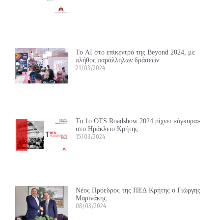
Το ΑΙ στο επίκεντρο της Beyond 2024, με
πλήθος παράλληλων δράσεων
21/03/2024
Το 1ο OTS Roadshow 2024 ρίχνει «άγκυρα»
στο Ηράκλειο Κρήτης
15/03/2024
Νέος Πρόεδρος της ΠΕΔ Κρήτης ο Γιώργης
Μαρινάκης
08/03/2024