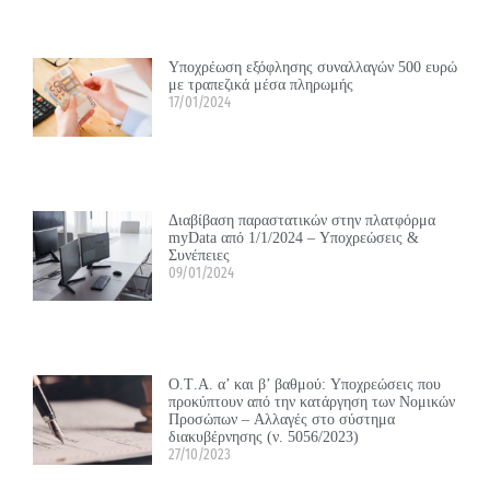
Υποχρέωση εξόφλησης συναλλαγών 500 ευρώ
με τραπεζικά μέσα πληρωμής
17/01/2024
Διαβίβαση παραστατικών στην πλατφόρμα
myData από 1/1/2024 – Υποχρεώσεις &
Συνέπειες
09/01/2024
Ο.Τ.Α. α’ και β’ βαθμού: Υποχρεώσεις που
προκύπτουν από την κατάργηση των Νομικών
Προσώπων – Αλλαγές στο σύστημα
διακυβέρνησης (ν. 5056/2023)
27/10/2023