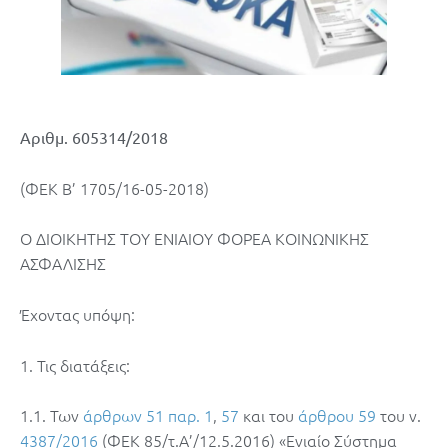
Αριθμ. 605314/2018
(ΦΕΚ Β’ 1705/16-05-2018)
Ο ΔΙΟΙΚΗΤΗΣ ΤΟΥ ΕΝΙΑΙΟΥ ΦΟΡΕΑ ΚΟΙΝΩΝΙΚΗΣ
ΑΣΦΑΛΙΣΗΣ
Έχοντας υπόψη:
1. Τις διατάξεις:
1.1. Των
άρθρων 51 παρ. 1
,
57
και του
άρθρου 59
του ν.
4387/2016
(ΦΕΚ 85/τ.Α’/12.5.2016) «Ενιαίο Σύστημα