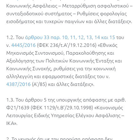
Κοινωνικής Ασφάλειας – Μεταρρύθμιση ασφαλιστικού –
συνταξιοδοτικού συστήματος – Ρυθμίσεις φορολογίας
εισοδήματος και τυχερών παιγνίων και άλλες διατάξεις».
1.2. Του
άρθρου 33 παρ. 10, 11, 12, 13, 14 και 15
του
ν.
4445/2016
(ΦΕΚ 236/τ.Α’/19.12.2016) «Εθνικός
Μηχανισμός Συντονισμού, Παρακολούθησης και
Αξιολόγησης των Πολιτικών Κοινωνικής Ένταξης και
Κοινωνικής Συνοχής, ρυθμίσεις για την κοινωνική
αλληλεγγύη και εφαρμοστικές διατάξεις του ν.
4387/2016
(Α’/85) και άλλες διατάξεις».
1.3. Του άρθρου 5 της υπουργικής απόφασης με αριθ.
Φ21/1639 (ΦΕΚ 1129/τ.Β’/29.10.1998) «Κανονισμός
Λειτουργίας Ειδικής Υπηρεσίας Ελέγχου Ασφάλισης –
ΙΚΑ».
2. Το γεγονός ότι με την παρούσα απόφαση δεν