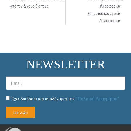
από τον έγγαμο βίο τους
Πληροφοριών
Χρηματοοικονομικών
Λογαριασμών
NEWSLETTER
Έχω διαβάσει και αποδέχομαι την
"Πολιτική Απορρήτου"
ΕΓΓΡΑΦΗ